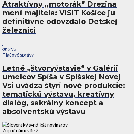
Atraktívny ,,motorák” Drezina
mení majiteľa: VISIT Košice ju
definitívne odovzdalo Detskej
železnici
293
Tlačové správy
Letné „štvorvýstavie“ v Galérii
umelcov Spiša v Spišskej Novej
Vsi uvádza štyri nové produkcie:
tematickú výstavu, kreatívny
dialóg, sakrálny koncept a
absolventskú výstavu
Župné námestie 7