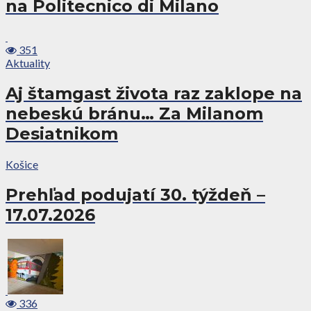
na Politecnico di Milano
351
Aktuality
Aj štamgast života raz zaklope na
nebeskú bránu… Za Milanom
Desiatnikom
Košice
Prehľad podujatí 30. týždeň –
17.07.2026
336