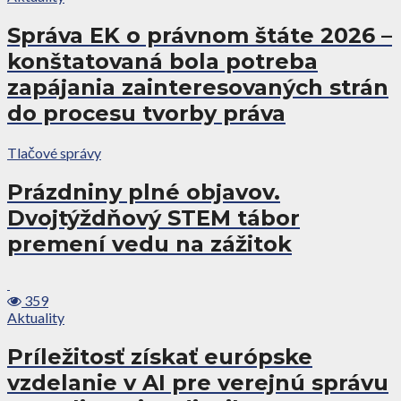
Správa EK o právnom štáte 2026 –
konštatovaná bola potreba
zapájania zainteresovaných strán
do procesu tvorby práva
Tlačové správy
Prázdniny plné objavov.
Dvojtýždňový STEM tábor
premení vedu na zážitok
359
Aktuality
Príležitosť získať európske
vzdelanie v AI pre verejnú správu