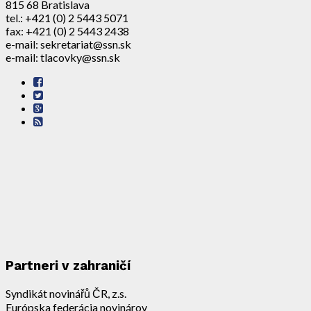
815 68 Bratislava
tel.: +421 (0) 2 5443 5071
fax: +421 (0) 2 5443 2438
e-mail: sekretariat@ssn.sk
e-mail: tlacovky@ssn.sk
Partneri v zahraničí
Syndikát novinářů ČR, z.s.
Európska federácia novinárov