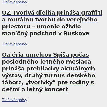
Tlačové správy
OZ Tvorivá dielňa prináša graffiti
a murálnu tvorbu do verejného
priestoru – umenie oživilo
staničný podchod v Ruskove
Tlačové správy
Galéria umelcov Spiša počas
posledného letného mesiaca
prináša prehliadky aktuálnych
výstav, druhý turnus detského
tábora, „tvorivky“ pre rodiny s
deťmi a letný koncert
Tlačové správy