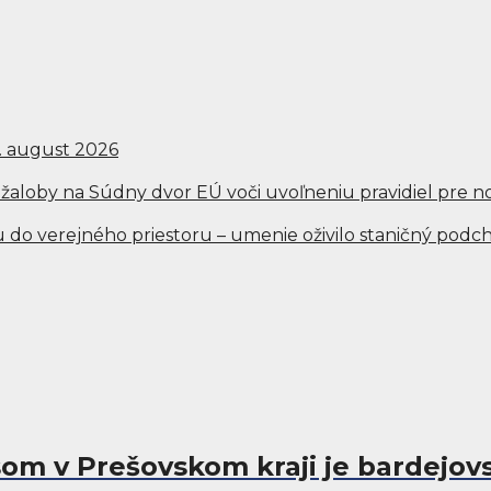
5. august 2026
 žaloby na Súdny dvor EÚ voči uvoľneniu pravidiel pre
bu do verejného priestoru – umenie oživilo staničný pod
om v Prešovskom kraji je bardejo