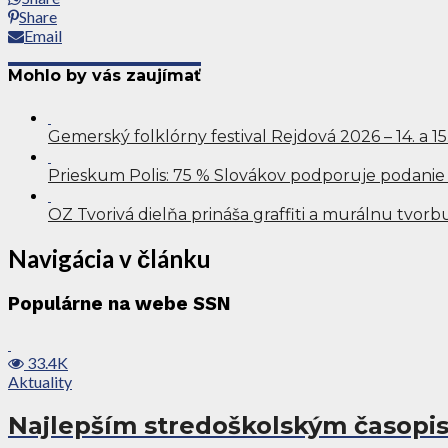
Share
Email
Mohlo by vás zaujímať
Gemerský folklórny festival Rejdová 2026 – 14. a 1
Prieskum Polis: 75 % Slovákov podporuje podanie
OZ Tvorivá dielňa prináša graffiti a murálnu tvor
Navigácia v článku
Populárne na webe SSN
33.4K
Aktuality
Najlepším stredoškolským časopis