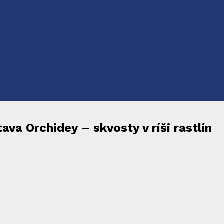
ava Orchidey – skvosty v ríši rastlín