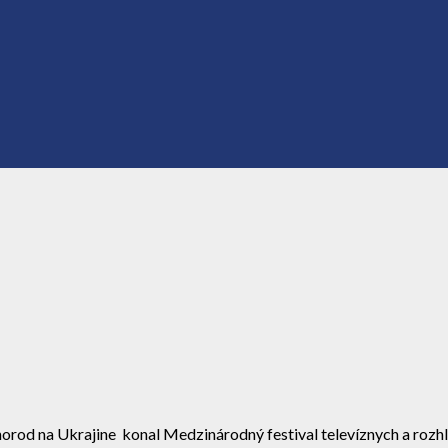
Užhorod na Ukrajine konal Medzinárodný festival televíznych a ro