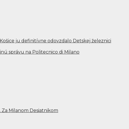
 Košice ju definitívne odovzdalo Detskej železnici
ejnú správu na Politecnico di Milano
… Za Milanom Desiatnikom