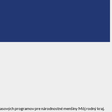
zhlasových programov pre národnostné menšiny Môj rodný kraj.