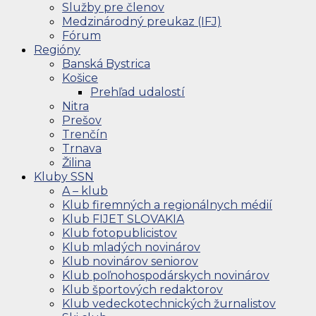
Služby pre členov
Medzinárodný preukaz (IFJ)
Fórum
Regióny
Banská Bystrica
Košice
Prehľad udalostí
Nitra
Prešov
Trenčín
Trnava
Žilina
Kluby SSN
A – klub
Klub firemných a regionálnych médií
Klub FIJET SLOVAKIA
Klub fotopublicistov
Klub mladých novinárov
Klub novinárov seniorov
Klub poľnohospodárskych novinárov
Klub športových redaktorov
Klub vedeckotechnických žurnalistov