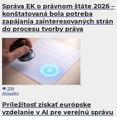
Správa EK o právnom štáte 2026 –
konštatovaná bola potreba
zapájania zainteresovaných strán
do procesu tvorby práva
334
Aktuality
Príležitosť získať európske
vzdelanie v AI pre verejnú správu