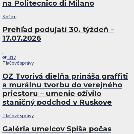
na Politecnico di Milano
Košice
Prehľad podujatí 30. týždeň –
17.07.2026
317
Tlačové správy
OZ Tvorivá dielňa prináša graffiti
a murálnu tvorbu do verejného
priestoru – umenie oživilo
staničný podchod v Ruskove
Tlačové správy
Galéria umelcov Spiša počas