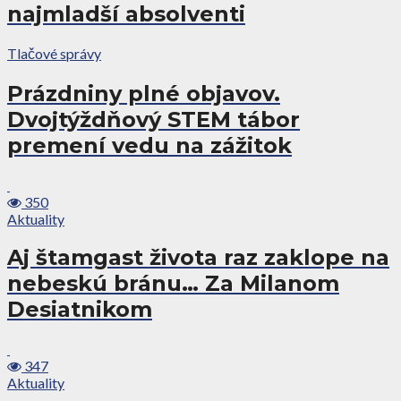
najmladší absolventi
Tlačové správy
Prázdniny plné objavov.
Dvojtýždňový STEM tábor
premení vedu na zážitok
350
Aktuality
Aj štamgast života raz zaklope na
nebeskú bránu… Za Milanom
Desiatnikom
347
Aktuality