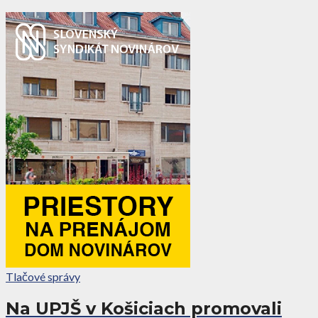
Tlačové správy
Na UPJŠ v Košiciach promovali