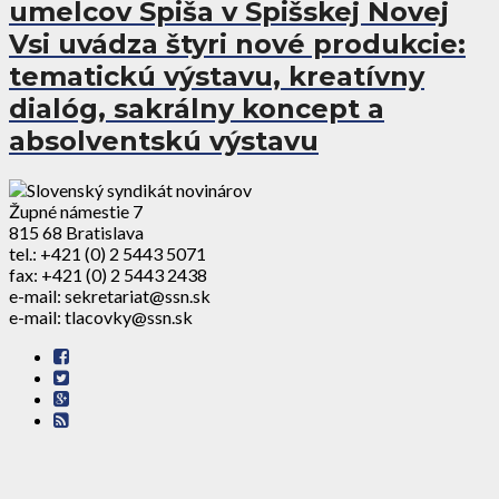
umelcov Spiša v Spišskej Novej
Vsi uvádza štyri nové produkcie:
tematickú výstavu, kreatívny
dialóg, sakrálny koncept a
absolventskú výstavu
Župné námestie 7
815 68 Bratislava
tel.: +421 (0) 2 5443 5071
fax: +421 (0) 2 5443 2438
e-mail: sekretariat@ssn.sk
e-mail: tlacovky@ssn.sk