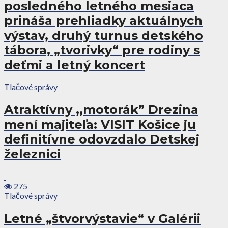
posledného letného mesiaca
prináša prehliadky aktuálnych
výstav, druhý turnus detského
tábora, „tvorivky“ pre rodiny s
deťmi a letný koncert
Tlačové správy
Atraktívny ,,motorák” Drezina
mení majiteľa: VISIT Košice ju
definitívne odovzdalo Detskej
železnici
275
Tlačové správy
Letné „štvorvýstavie“ v Galérii