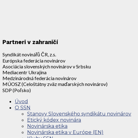
Partneri v zahraničí
Syndikát novinářů ČR, z.s.
Európska federácia novinárov
Asociácia slovenských novinárov v Srbsku
Mediacentr Ukrajina
Medzinárodná federácia novinárov
MÚOSZ (Celoštátny zväz maďarských novinárov)
SDP (Poľsko)
Úvod
O SSN
Stanovy Slovenského syndikátu novinárov
Etický kódex novinára
Novinárska etika
Novinárska etika v Európe (EN)