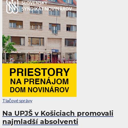
Tlačové správy
Na UPJŠ v Košiciach promovali
najmladší absolventi