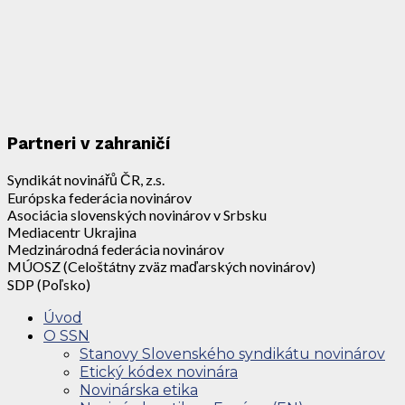
Partneri v zahraničí
Syndikát novinářů ČR, z.s.
Európska federácia novinárov
Asociácia slovenských novinárov v Srbsku
Mediacentr Ukrajina
Medzinárodná federácia novinárov
MÚOSZ (Celoštátny zväz maďarských novinárov)
SDP (Poľsko)
Úvod
O SSN
Stanovy Slovenského syndikátu novinárov
Etický kódex novinára
Novinárska etika