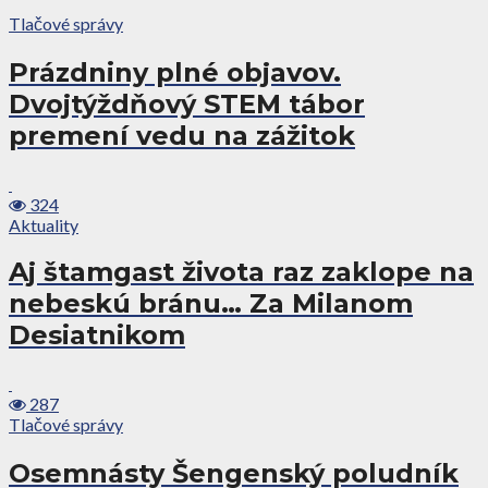
Tlačové správy
Prázdniny plné objavov.
Dvojtýždňový STEM tábor
premení vedu na zážitok
324
Aktuality
Aj štamgast života raz zaklope na
nebeskú bránu… Za Milanom
Desiatnikom
287
Tlačové správy
Osemnásty Šengenský poludník