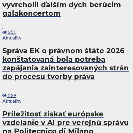
vyvrcholil ďalším dych berúcim
galakoncertom
251
Aktuality
Správa EK o právnom štáte 2026 –
konštatovaná bola potreba
zapájania zainteresovaných strán
do procesu tvorby práva
239
Aktuality
Príležitosť získať európske
vzdelanie v AI pre verejnú správu
na Politecnico di Milano