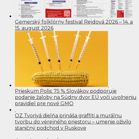
Gemerský folklórny festival Rejdová 2026 – 14. a
15. august 2026
Prieskum Polis: 75 % Slovákov podporuje
podanie žaloby na Súdny dvor EÚ voči uvoľneniu
pravidiel pre nové GMO
OZ Tvorivá dielňa prináša graffiti a murálnu
tvorbu do verejného priestoru – umenie oživilo
staničný podchod v Ruskove