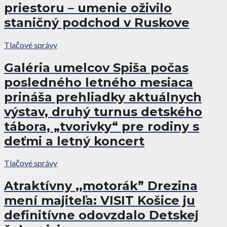
priestoru – umenie oživilo
staničný podchod v Ruskove
Tlačové správy
Galéria umelcov Spiša počas
posledného letného mesiaca
prináša prehliadky aktuálnych
výstav, druhý turnus detského
tábora, „tvorivky“ pre rodiny s
deťmi a letný koncert
Tlačové správy
Atraktívny ,,motorák” Drezina
mení majiteľa: VISIT Košice ju
definitívne odovzdalo Detskej