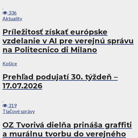
336
Aktuality
Príležitosť získať európske
vzdelanie v AI pre verejnú správu
na Politecnico di Milano
Košice
Prehľad podujatí 30. týždeň –
17.07.2026
319
Tlačové správy
OZ Tvorivá dielňa prináša graffiti
a murálnu tvorbu do verejného