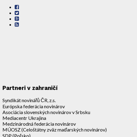
Partneri v zahraničí
Syndikát novinářů ČR, z.s.
Európska federácia novinárov
Asociácia slovenských novinárov v Srbsku
Mediacentr Ukrajina
Medzinárodná federácia novinárov
MÚOSZ (Celoštátny zväz maďarských novinárov)
SDP (Poľsko)