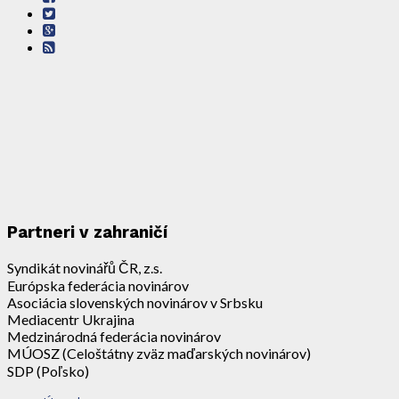
Partneri v zahraničí
Syndikát novinářů ČR, z.s.
Európska federácia novinárov
Asociácia slovenských novinárov v Srbsku
Mediacentr Ukrajina
Medzinárodná federácia novinárov
MÚOSZ (Celoštátny zväz maďarských novinárov)
SDP (Poľsko)