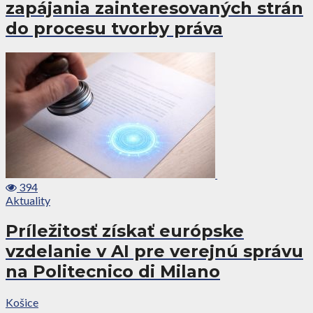
zapájania zainteresovaných strán
do procesu tvorby práva
394
Aktuality
Príležitosť získať európske
vzdelanie v AI pre verejnú správu
na Politecnico di Milano
Košice