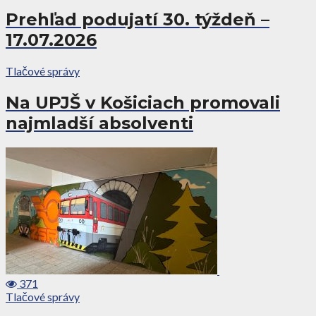
Prehľad podujatí 30. týždeň –
17.07.2026
Tlačové správy
Na UPJŠ v Košiciach promovali
najmladší absolventi
371
Tlačové správy