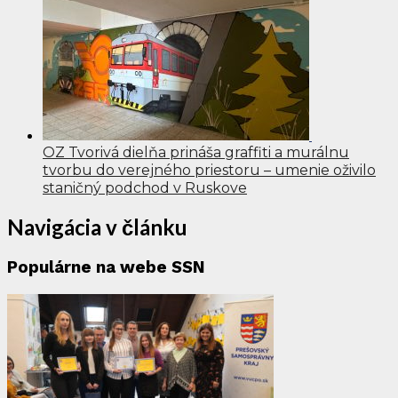
OZ Tvorivá dielňa prináša graffiti a murálnu
tvorbu do verejného priestoru – umenie oživilo
staničný podchod v Ruskove
Navigácia v článku
Populárne na webe SSN