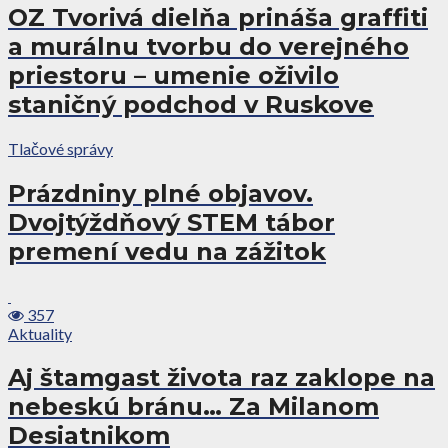
OZ Tvorivá dielňa prináša graffiti
a murálnu tvorbu do verejného
priestoru – umenie oživilo
staničný podchod v Ruskove
Tlačové správy
Prázdniny plné objavov.
Dvojtýždňový STEM tábor
premení vedu na zážitok
357
Aktuality
Aj štamgast života raz zaklope na
nebeskú bránu… Za Milanom
Desiatnikom