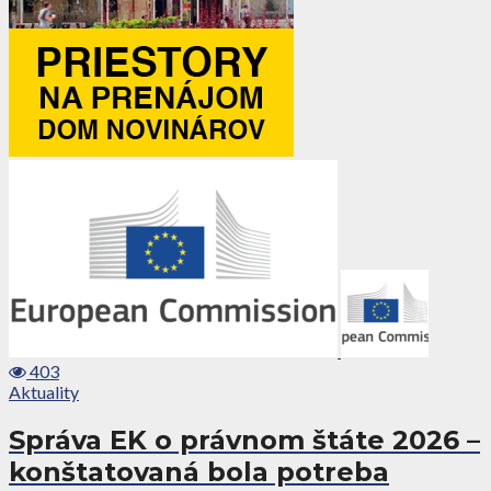
403
Aktuality
Správa EK o právnom štáte 2026 –
konštatovaná bola potreba