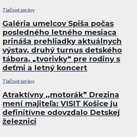
Tlačové správy
Galéria umelcov Spiša počas
posledného letného mesiaca
prináša prehliadky aktuálnych
výstav, druhý turnus detského
tábora, „tvorivky“ pre rodiny s
deťmi a letný koncert
Tlačové správy
Atraktívny ,,motorák” Drezina
mení majiteľa: VISIT Košice ju
definitívne odovzdalo Detskej
železnici