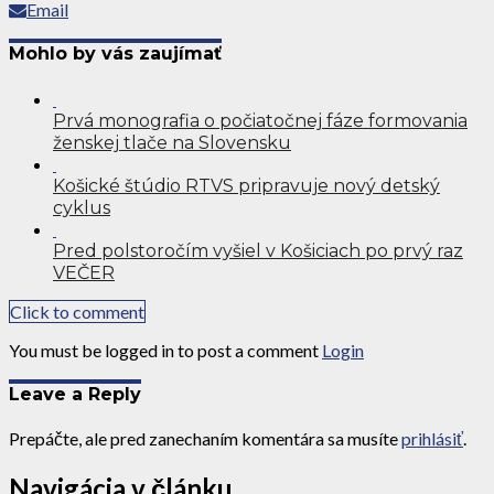
Email
Mohlo by vás zaujímať
Prvá monografia o počiatočnej fáze formovania
ženskej tlače na Slovensku
Košické štúdio RTVS pripravuje nový detský
cyklus
Pred polstoročím vyšiel v Košiciach po prvý raz
VEČER
Click to comment
You must be logged in to post a comment
Login
Leave a Reply
Prepáčte, ale pred zanechaním komentára sa musíte
prihlásiť
.
Navigácia v článku