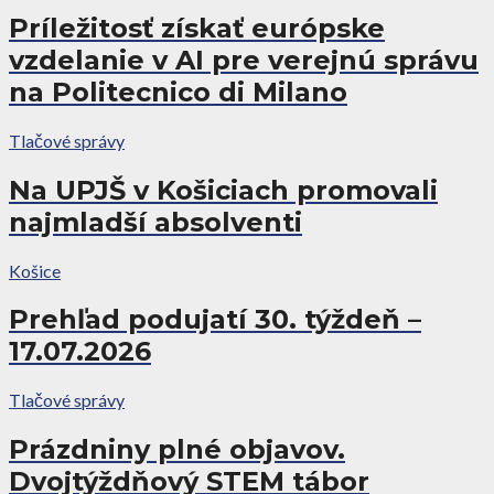
Príležitosť získať európske
vzdelanie v AI pre verejnú správu
na Politecnico di Milano
Tlačové správy
Na UPJŠ v Košiciach promovali
najmladší absolventi
Košice
Prehľad podujatí 30. týždeň –
17.07.2026
Tlačové správy
Prázdniny plné objavov.
Dvojtýždňový STEM tábor