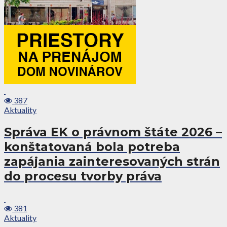
387
Aktuality
Správa EK o právnom štáte 2026 –
konštatovaná bola potreba
zapájania zainteresovaných strán
do procesu tvorby práva
381
Aktuality