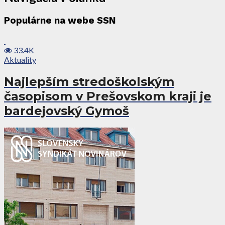
Populárne na webe SSN
33.4K
Aktuality
Najlepším stredoškolským
časopisom v Prešovskom kraji je
bardejovský Gymoš