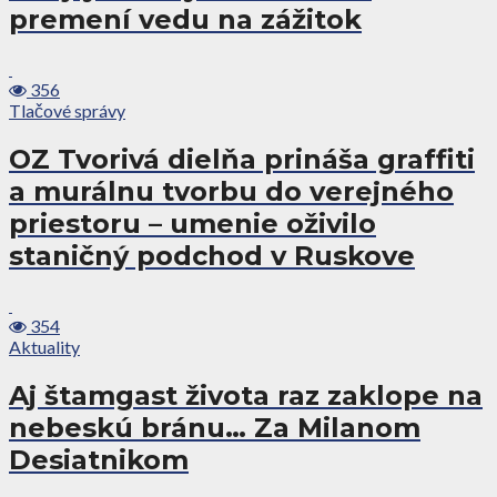
premení vedu na zážitok
356
Tlačové správy
OZ Tvorivá dielňa prináša graffiti
a murálnu tvorbu do verejného
priestoru – umenie oživilo
staničný podchod v Ruskove
354
Aktuality
Aj štamgast života raz zaklope na
nebeskú bránu… Za Milanom
Desiatnikom