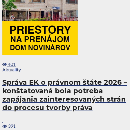
401
Aktuality
Správa EK o právnom štáte 2026 –
konštatovaná bola potreba
zapájania zainteresovaných strán
do procesu tvorby práva
391