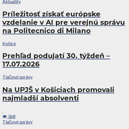
Aktuality
Príležitosť získať európske
vzdelanie v AI pre verejnú správu
na Politecnico di Milano
Košice
Prehľad podujatí 30. týždeň –
17.07.2026
Tlačové správy
Na UPJŠ v Košiciach promovali
najmladší absolventi
368
Tlačové správy