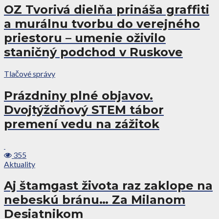
OZ Tvorivá dielňa prináša graffiti
a murálnu tvorbu do verejného
priestoru – umenie oživilo
staničný podchod v Ruskove
Tlačové správy
Prázdniny plné objavov.
Dvojtýždňový STEM tábor
premení vedu na zážitok
355
Aktuality
Aj štamgast života raz zaklope na
nebeskú bránu… Za Milanom
Desiatnikom