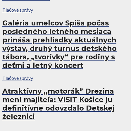
Tlačové správy
Galéria umelcov Spiša počas
posledného letného mesiaca
prináša prehliadky aktuálnych
výstav, druhý turnus detského
tábora, „tvorivky“ pre rodiny s
deťmi a letný koncert
Tlačové správy
Atraktívny ,,motorák” Drezina
mení majiteľa: VISIT Košice ju
definitívne odovzdalo Detskej
železnici