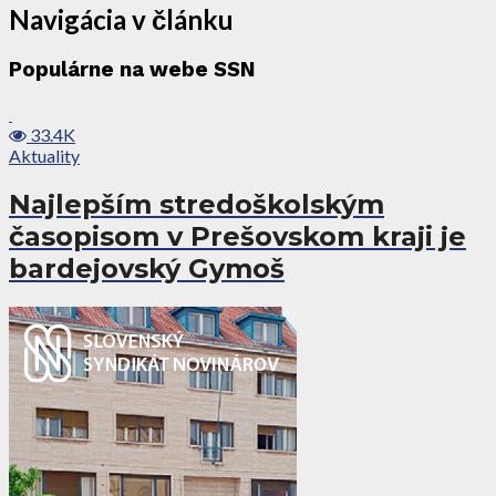
Navigácia v článku
Populárne na webe SSN
33.4K
Aktuality
Najlepším stredoškolským
časopisom v Prešovskom kraji je
bardejovský Gymoš