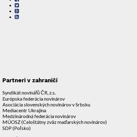
Partneri v zahraničí
Syndikát novinářů ČR, z.s.
Európska federácia novinárov
Asociácia slovenských novinárov v Srbsku
Mediacentr Ukrajina
Medzinárodná federácia novinárov
MÚOSZ (Celoštátny zväz maďarských novinárov)
SDP (Poľsko)