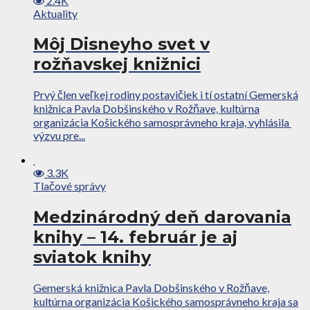
2.4K
Aktuality
Môj Disneyho svet v
rožňavskej knižnici
Prvý člen veľkej rodiny postavičiek i tí ostatní Gemerská
knižnica Pavla Dobšinského v Rožňave, kultúrna
organizácia Košického samosprávneho kraja, vyhlásila
výzvu pre...
3.3K
Tlačové správy
Medzinárodný deň darovania
knihy – 14. február je aj
sviatok knihy
Gemerská knižnica Pavla Dobšinského v Rožňave,
kultúrna organizácia Košického samosprávneho kraja sa