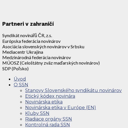
Partneri v zahraničí
Syndikát novinářů ČR, z.s.
Európska federácia novinárov
Asociácia slovenských novinárov v Srbsku
Mediacentr Ukrajina
Medzinárodná federácia novinárov
MÚOSZ (Celoštátny zväz maďarských novinárov)
SDP (Poľsko)
Úvod
O SSN
Stanovy Slovenského syndikátu novinárov
Etický kódex novinára
Novinárska etika
Novinárska etika v Európe (EN)
Kluby SSN
Riadiace orgány SSN
Kontrolná rada SSN