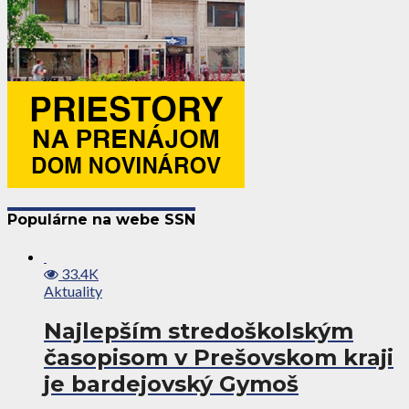
Populárne na webe SSN
33.4K
Aktuality
Najlepším stredoškolským
časopisom v Prešovskom kraji
je bardejovský Gymoš