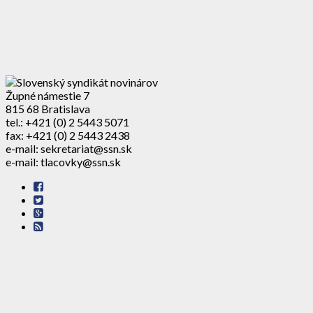
Župné námestie 7
815 68 Bratislava
tel.: +421 (0) 2 5443 5071
fax: +421 (0) 2 5443 2438
e-mail: sekretariat@ssn.sk
e-mail: tlacovky@ssn.sk