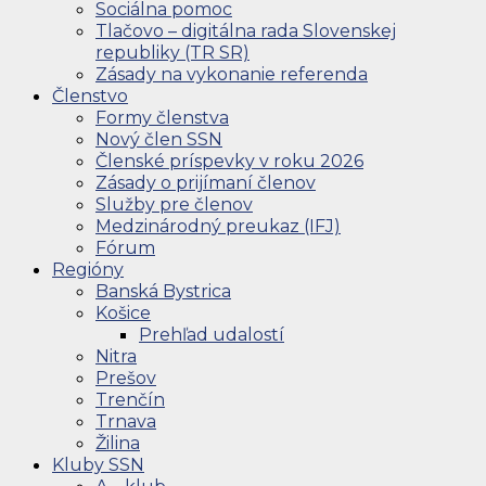
Sociálna pomoc
Tlačovo – digitálna rada Slovenskej
republiky (TR SR)
Zásady na vykonanie referenda
Členstvo
Formy členstva
Nový člen SSN
Členské príspevky v roku 2026
Zásady o prijímaní členov
Služby pre členov
Medzinárodný preukaz (IFJ)
Fórum
Regióny
Banská Bystrica
Košice
Prehľad udalostí
Nitra
Prešov
Trenčín
Trnava
Žilina
Kluby SSN