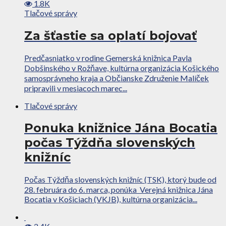
1.8K
Tlačové správy
Za šťastie sa oplatí bojovať
Predčasniatko v rodine Gemerská knižnica Pavla
Dobšinského v Rožňave, kultúrna organizácia Košického
samosprávneho kraja a Občianske Združenie Malíček
pripravili v mesiacoch marec...
Tlačové správy
Ponuka knižnice Jána Bocatia
počas Týždňa slovenských
knižníc
Počas Týždňa slovenských knižníc (TSK), ktorý bude od
28. februára do 6. marca, ponúka Verejná knižnica Jána
Bocatia v Košiciach (VKJB), kultúrna organizácia...