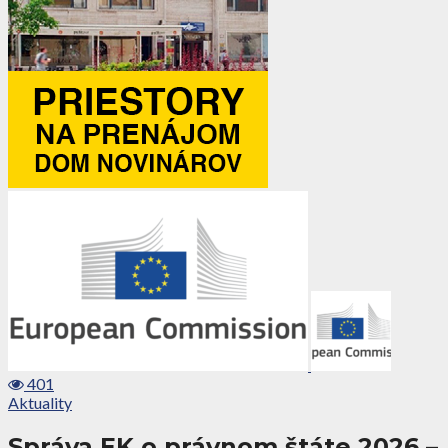
401
Aktuality
Správa EK o právnom štáte 2026 –