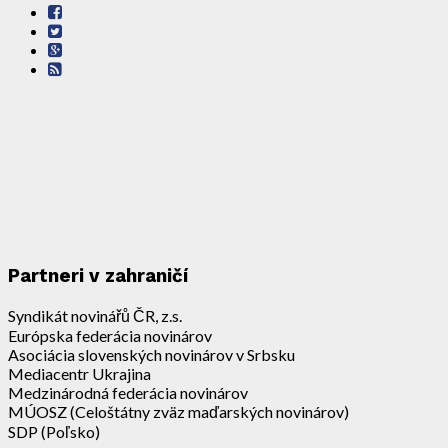
Partneri v zahraničí
Syndikát novinářů ČR, z.s.
Európska federácia novinárov
Asociácia slovenských novinárov v Srbsku
Mediacentr Ukrajina
Medzinárodná federácia novinárov
MÚOSZ (Celoštátny zväz maďarských novinárov)
SDP (Poľsko)