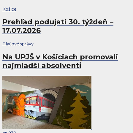
Košice
Prehľad podujatí 30. týždeň –
17.07.2026
Tlačové správy
Na UPJŠ v Košiciach promovali
najmladší absolventi
370