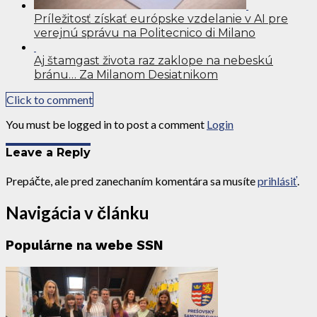
Príležitosť získať európske vzdelanie v AI pre
verejnú správu na Politecnico di Milano
Aj štamgast života raz zaklope na nebeskú
bránu… Za Milanom Desiatnikom
Click to comment
You must be logged in to post a comment
Login
Leave a Reply
Prepáčte, ale pred zanechaním komentára sa musíte
prihlásiť
.
Navigácia v článku
Populárne na webe SSN