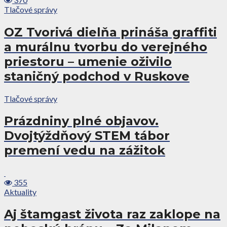
Tlačové správy
OZ Tvorivá dielňa prináša graffiti
a murálnu tvorbu do verejného
priestoru – umenie oživilo
staničný podchod v Ruskove
Tlačové správy
Prázdniny plné objavov.
Dvojtýždňový STEM tábor
premení vedu na zážitok
355
Aktuality
Aj štamgast života raz zaklope na