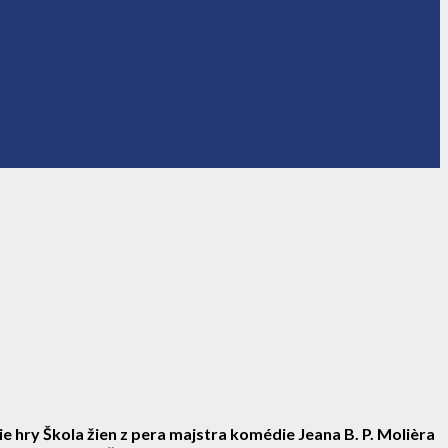
 hry Škola žien z pera majstra komédie Jeana B. P. Molièra