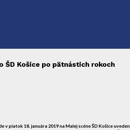
ko ŠD Košice po pätnástich rokoch
v piatok 18. januára 2019 na Malej scéne ŠD Košice uvedenie