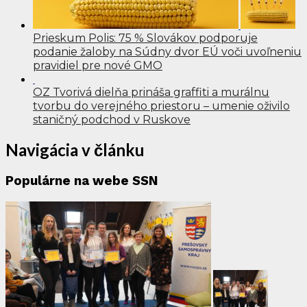
Prieskum Polis: 75 % Slovákov podporuje
podanie žaloby na Súdny dvor EÚ voči uvoľneniu
pravidiel pre nové GMO
OZ Tvorivá dielňa prináša graffiti a murálnu
tvorbu do verejného priestoru – umenie oživilo
staničný podchod v Ruskove
Navigácia v článku
Populárne na webe SSN