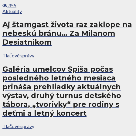
355
Aktuality
Aj štamgast života raz zaklope na
nebeskú bránu… Za Milanom
Desiatnikom
Tlačové správy
Galéria umelcov Spiša počas
posledného letného mesiaca
prináša prehliadky aktuálnych
výstav, druhý turnus detského
tábora, „tvorivky“ pre rodiny s
deťmi a letný koncert
Tlačové správy