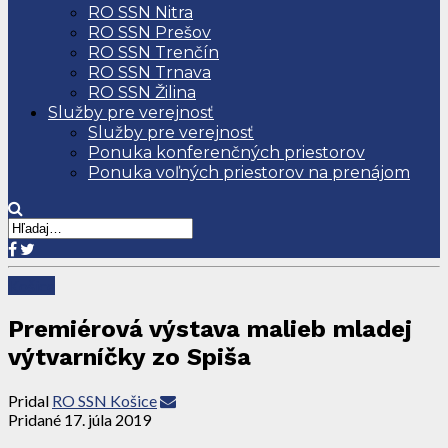
RO SSN Nitra
RO SSN Prešov
RO SSN Trenčín
RO SSN Trnava
RO SSN Žilina
Služby pre verejnosť
Služby pre verejnosť
Ponuka konferenčných priestorov
Ponuka voľných priestorov na prenájom
Košice
Premiérová výstava malieb mladej
výtvarníčky zo Spiša
Pridal
RO SSN Košice
Pridané
17. júla 2019