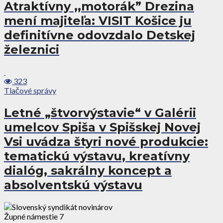
Atraktívny ,,motorák” Drezina
mení majiteľa: VISIT Košice ju
definitívne odovzdalo Detskej
železnici
323
Tlačové správy
Letné „štvorvýstavie“ v Galérii
umelcov Spiša v Spišskej Novej
Vsi uvádza štyri nové produkcie:
tematickú výstavu, kreatívny
dialóg, sakrálny koncept a
absolventskú výstavu
Župné námestie 7