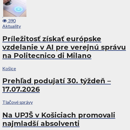
390
Aktuality
Príležitosť získať európske
vzdelanie v AI pre verejnú správu
na Politecnico di Milano
Košice
Prehľad podujatí 30. týždeň –
17.07.2026
Tlačové správy
Na UPJŠ v Košiciach promovali
najmladší absolventi