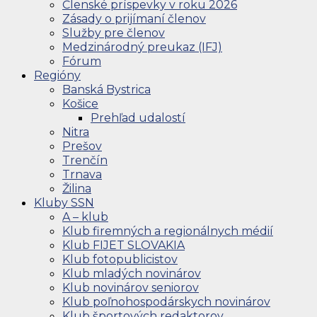
Členské príspevky v roku 2026
Zásady o prijímaní členov
Služby pre členov
Medzinárodný preukaz (IFJ)
Fórum
Regióny
Banská Bystrica
Košice
Prehľad udalostí
Nitra
Prešov
Trenčín
Trnava
Žilina
Kluby SSN
A – klub
Klub firemných a regionálnych médií
Klub FIJET SLOVAKIA
Klub fotopublicistov
Klub mladých novinárov
Klub novinárov seniorov
Klub poľnohospodárskych novinárov
Klub športových redaktorov