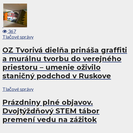
367
Tlačové správy
OZ Tvorivá dielňa prináša graffiti
a murálnu tvorbu do verejného
priestoru – umenie oživilo
staničný podchod v Ruskove
Tlačové správy
Prázdniny plné objavov.
Dvojtýždňový STEM tábor
premení vedu na zážitok