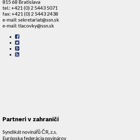
815 68 Bratislava
tel.: +421 (0) 2 5443 5071
fax: +421 (0) 2 5443 2438
e-mail: sekretariat@ssn.sk
e-mail: tlacovky@ssn.sk
Partneri v zahraničí
Syndikát novinářů ČR, z.s.
Európska federácia novinárov