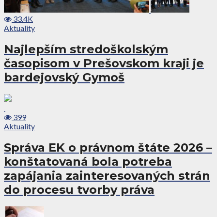
33.4K
Aktuality
Najlepším stredoškolským
časopisom v Prešovskom kraji je
bardejovský Gymoš
399
Aktuality
Správa EK o právnom štáte 2026 –
konštatovaná bola potreba
zapájania zainteresovaných strán
do procesu tvorby práva