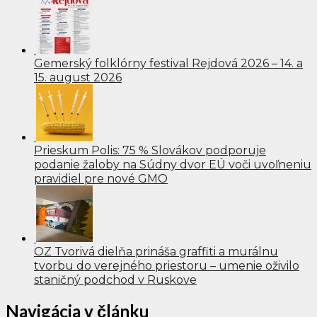
Gemerský folklórny festival Rejdová 2026 – 14. a
15. august 2026
Prieskum Polis: 75 % Slovákov podporuje
podanie žaloby na Súdny dvor EÚ voči uvoľneniu
pravidiel pre nové GMO
OZ Tvorivá dielňa prináša graffiti a murálnu
tvorbu do verejného priestoru – umenie oživilo
staničný podchod v Ruskove
Navigácia v článku