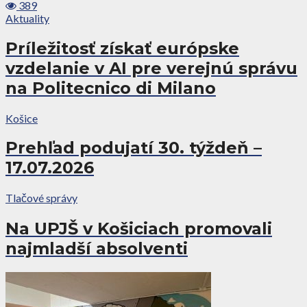
389
Aktuality
Príležitosť získať európske
vzdelanie v AI pre verejnú správu
na Politecnico di Milano
Košice
Prehľad podujatí 30. týždeň –
17.07.2026
Tlačové správy
Na UPJŠ v Košiciach promovali
najmladší absolventi