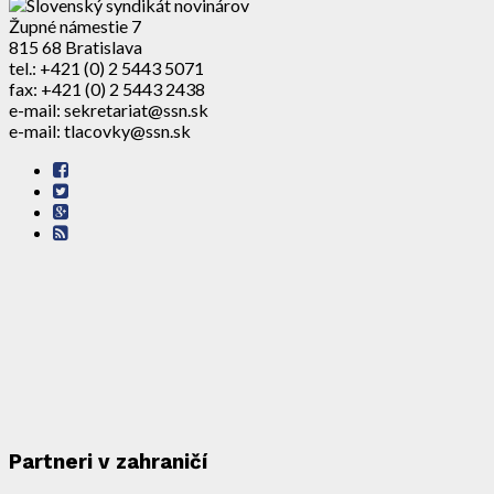
Župné námestie 7
815 68 Bratislava
tel.: +421 (0) 2 5443 5071
fax: +421 (0) 2 5443 2438
e-mail: sekretariat@ssn.sk
e-mail: tlacovky@ssn.sk
Partneri v zahraničí