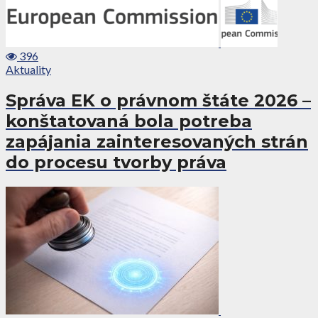
396
Aktuality
Správa EK o právnom štáte 2026 –
konštatovaná bola potreba
zapájania zainteresovaných strán
do procesu tvorby práva