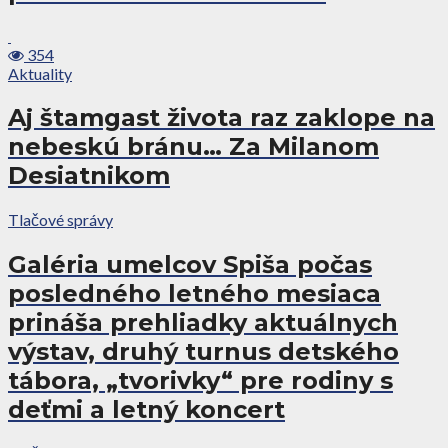
354
Aktuality
Aj štamgast života raz zaklope na
nebeskú bránu… Za Milanom
Desiatnikom
Tlačové správy
Galéria umelcov Spiša počas
posledného letného mesiaca
prináša prehliadky aktuálnych
výstav, druhý turnus detského
tábora, „tvorivky“ pre rodiny s
deťmi a letný koncert