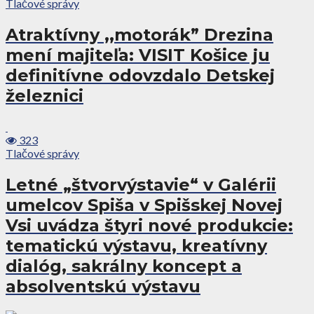
Tlačové správy
Atraktívny ,,motorák” Drezina
mení majiteľa: VISIT Košice ju
definitívne odovzdalo Detskej
železnici
323
Tlačové správy
Letné „štvorvýstavie“ v Galérii
umelcov Spiša v Spišskej Novej
Vsi uvádza štyri nové produkcie:
tematickú výstavu, kreatívny
dialóg, sakrálny koncept a
absolventskú výstavu