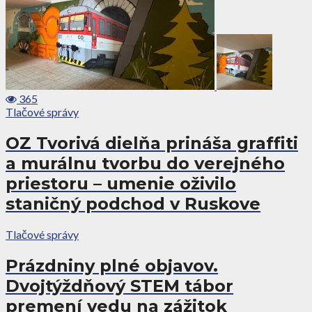
365
Tlačové správy
OZ Tvorivá dielňa prináša graffiti
a murálnu tvorbu do verejného
priestoru – umenie oživilo
staničný podchod v Ruskove
Tlačové správy
Prázdniny plné objavov.
Dvojtýždňový STEM tábor
premení vedu na zážitok