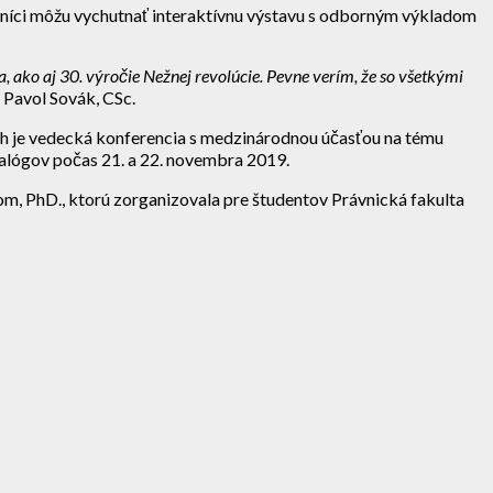
tníci môžu vychutnať interaktívnu výstavu s odborným výkladom
 ako aj 30. výročie Nežnej revolúcie. Pevne verím, že so všetkými
 Pavol Sovák, CSc.
h je vedecká konferencia s medzinárodnou účasťou na tému
alógov počas 21. a 22. novembra 2019.
, PhD., ktorú zorganizovala pre študentov Právnická fakulta