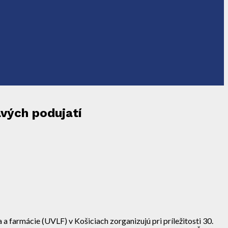
avých podujatí
a farmácie (UVLF) v Košiciach zorganizujú pri príležitosti 30.