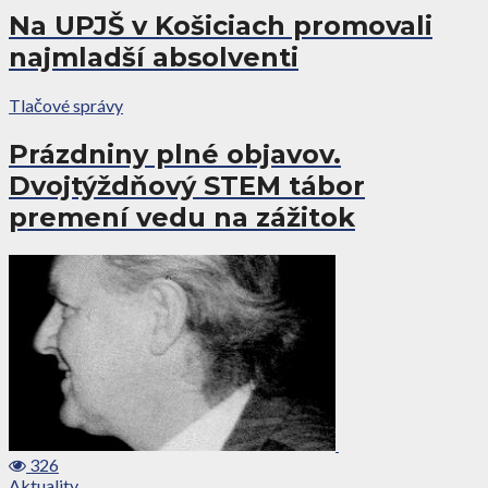
Na UPJŠ v Košiciach promovali
najmladší absolventi
Tlačové správy
Prázdniny plné objavov.
Dvojtýždňový STEM tábor
premení vedu na zážitok
326
Aktuality