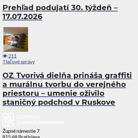
Prehľad podujatí 30. týždeň –
17.07.2026
211
Tlačové správy
OZ Tvorivá dielňa prináša graffiti
a murálnu tvorbu do verejného
priestoru – umenie oživilo
staničný podchod v Ruskove
Župné námestie 7
815 68 Bratislava