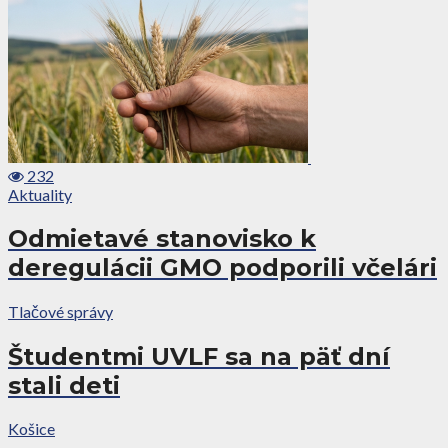
232
Aktuality
Odmietavé stanovisko k
deregulácii GMO podporili včelári
Tlačové správy
Študentmi UVLF sa na päť dní
stali deti
Košice