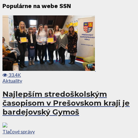
Populárne na webe SSN
33.4K
Aktuality
Najlepším stredoškolským
časopisom v Prešovskom kraji je
bardejovský Gymoš
Tlačové správy