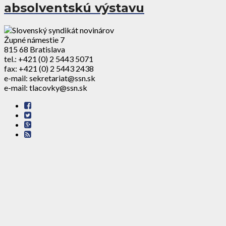
absolventskú výstavu
Župné námestie 7
815 68 Bratislava
tel.: +421 (0) 2 5443 5071
fax: +421 (0) 2 5443 2438
e-mail: sekretariat@ssn.sk
e-mail: tlacovky@ssn.sk