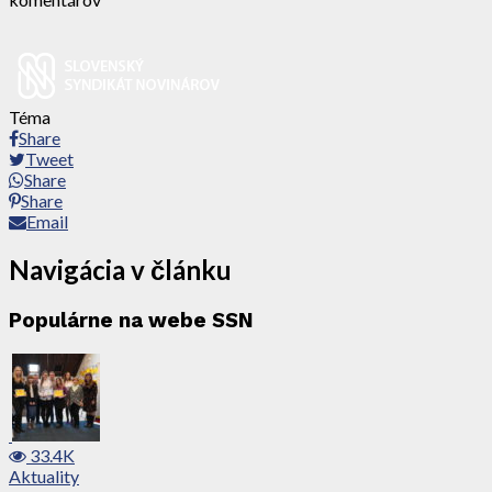
Téma
Share
Tweet
Share
Share
Email
Navigácia v článku
Populárne na webe SSN
33.4K
Aktuality