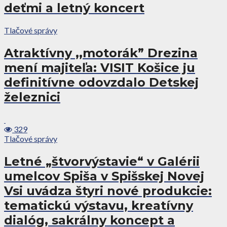
deťmi a letný koncert
Tlačové správy
Atraktívny ,,motorák” Drezina
mení majiteľa: VISIT Košice ju
definitívne odovzdalo Detskej
železnici
329
Tlačové správy
Letné „štvorvýstavie“ v Galérii
umelcov Spiša v Spišskej Novej
Vsi uvádza štyri nové produkcie:
tematickú výstavu, kreatívny
dialóg, sakrálny koncept a