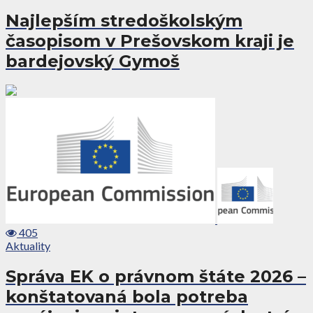
Najlepším stredoškolským
časopisom v Prešovskom kraji je
bardejovský Gymoš
405
Aktuality
Správa EK o právnom štáte 2026 –
konštatovaná bola potreba