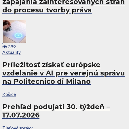
zapájania zainteresovaných strán
do procesu tvorby práva
399
Aktuality
Príležitosť získať európske
vzdelanie v AI pre verejnú správu
na Politecnico di Milano
Košice
Prehľad podujatí 30. týždeň –
17.07.2026
Tlačové správy