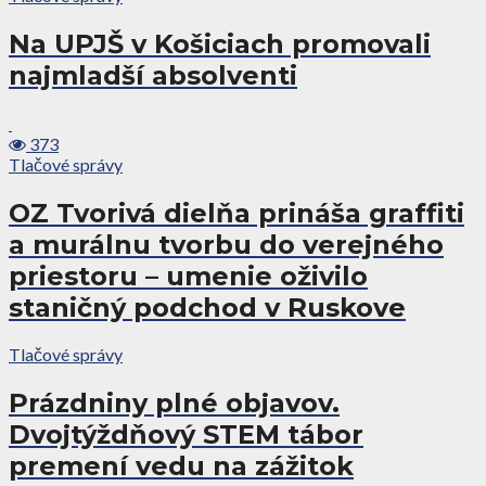
Na UPJŠ v Košiciach promovali
najmladší absolventi
373
Tlačové správy
OZ Tvorivá dielňa prináša graffiti
a murálnu tvorbu do verejného
priestoru – umenie oživilo
staničný podchod v Ruskove
Tlačové správy
Prázdniny plné objavov.
Dvojtýždňový STEM tábor
premení vedu na zážitok