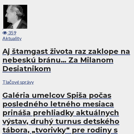
359
Aktuality
Aj štamgast života raz zaklope na
nebeskú bránu… Za Milanom
Desiatnikom
Tlačové správy
Galéria umelcov Spiša počas
posledného letného mesiaca
prináša prehliadky aktuálnych
výstav, druhý turnus detského
tábora, „tvorivky“ pre rodiny s