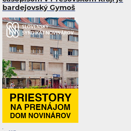
bardejovský Gymoš