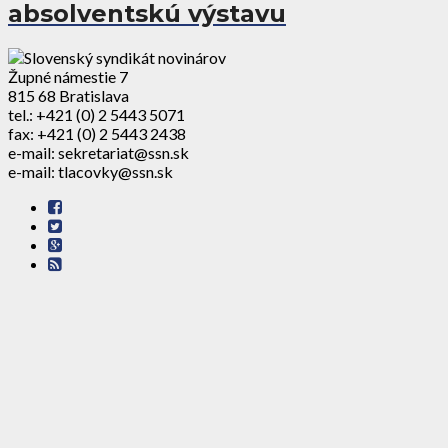
absolventskú výstavu
Župné námestie 7
815 68 Bratislava
tel.: +421 (0) 2 5443 5071
fax: +421 (0) 2 5443 2438
e-mail: sekretariat@ssn.sk
e-mail: tlacovky@ssn.sk