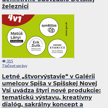
železnici
315
Tlačové správy
Letné „štvorvýstavie“ v Galérii
umelcov Spiša v Spišskej Novej
Vsi uvádza štyri nové produkcie:
tematickú výstavu, kreatívny
dialóg, sakrálny koncept a