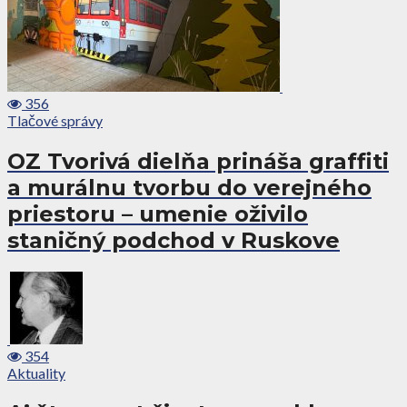
356
Tlačové správy
OZ Tvorivá dielňa prináša graffiti
a murálnu tvorbu do verejného
priestoru – umenie oživilo
staničný podchod v Ruskove
354
Aktuality