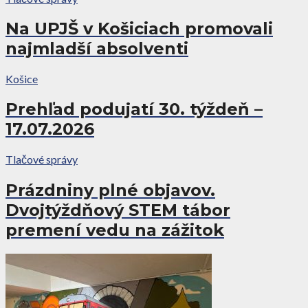
Na UPJŠ v Košiciach promovali
najmladší absolventi
Košice
Prehľad podujatí 30. týždeň –
17.07.2026
Tlačové správy
Prázdniny plné objavov.
Dvojtýždňový STEM tábor
premení vedu na zážitok