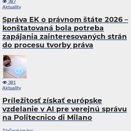
387
Aktuality
Správa EK o právnom štáte 2026 –
konštatovaná bola potreba
zapájania zainteresovaných strán
do procesu tvorby práva
381
Aktuality
Príležitosť získať európske
vzdelanie v AI pre verejnú správu
na Politecnico di Milano
Tlačové správy