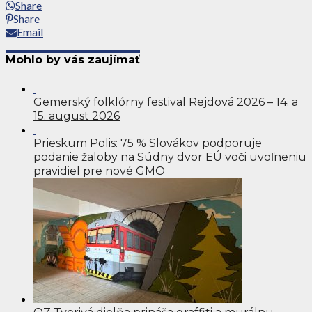
Share
Share
Email
Mohlo by vás zaujímať
Gemerský folklórny festival Rejdová 2026 – 14. a
15. august 2026
Prieskum Polis: 75 % Slovákov podporuje
podanie žaloby na Súdny dvor EÚ voči uvoľneniu
pravidiel pre nové GMO