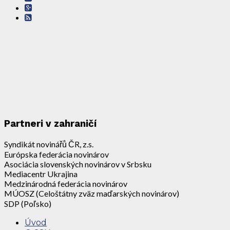
Partneri v zahraničí
Syndikát novinářů ČR, z.s.
Európska federácia novinárov
Asociácia slovenských novinárov v Srbsku
Mediacentr Ukrajina
Medzinárodná federácia novinárov
MÚOSZ (Celoštátny zväz maďarských novinárov)
SDP (Poľsko)
Úvod