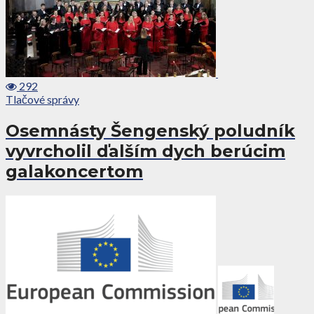
292
Tlačové správy
Osemnásty Šengenský poludník
vyvrcholil ďalším dych berúcim
galakoncertom