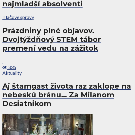
najmladší absolventi
Tlačové správy
Prázdniny plné objavov.
Dvojtýždňový STEM tábor
premení vedu na zážitok
335
Aktuality
Aj štamgast života raz zaklope na
nebeskú bránu… Za Milanom
Desiatnikom