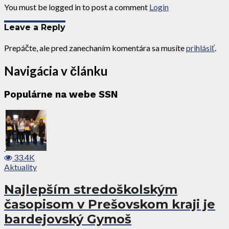
You must be logged in to post a comment
Login
Leave a Reply
Prepáčte, ale pred zanechaním komentára sa musíte
prihlásiť
.
Navigácia v článku
Populárne na webe SSN
33.4K
Aktuality
Najlepším stredoškolským
časopisom v Prešovskom kraji je
bardejovský Gymoš