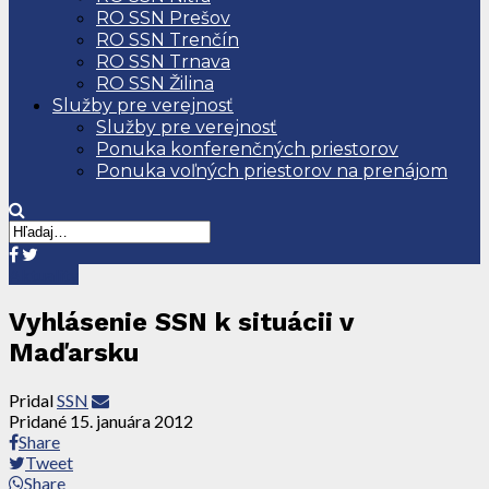
RO SSN Prešov
RO SSN Trenčín
RO SSN Trnava
RO SSN Žilina
Služby pre verejnosť
Služby pre verejnosť
Ponuka konferenčných priestorov
Ponuka voľných priestorov na prenájom
Aktuality
Vyhlásenie SSN k situácii v
Maďarsku
Pridal
SSN
Pridané
15. januára 2012
Share
Tweet
Share