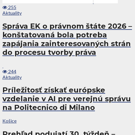
255
Aktuality
Správa EK o právnom štáte 2026 –
konštatovaná bola potreba
zapájania zainteresovaných strán
do procesu tvorby práva
244
Aktuality
Príležitosť získať európske
vzdelanie v AI pre verejnú správu
na Politecnico di Milano
Košice
Prehľad podujatí 30. týždeň –