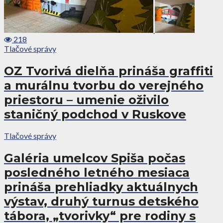
218
Tlačové správy
OZ Tvorivá dielňa prináša graffiti
a murálnu tvorbu do verejného
priestoru – umenie oživilo
staničný podchod v Ruskove
Tlačové správy
Galéria umelcov Spiša počas
posledného letného mesiaca
prináša prehliadky aktuálnych
výstav, druhý turnus detského
tábora, „tvorivky“ pre rodiny s