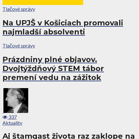
Tlačové správy
Na UPJŠ v Košiciach promovali
najmladší absolventi
Tlačové správy
Prázdniny plné objavov.
Dvojtýždňový STEM tábor
premení vedu na zážitok
337
Aktuality
Aj štamgast života raz zaklope na