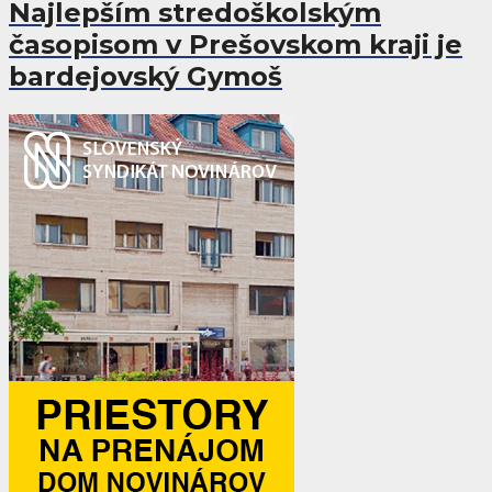
Najlepším stredoškolským
časopisom v Prešovskom kraji je
bardejovský Gymoš