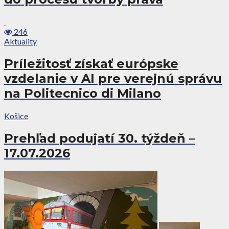
246
Aktuality
Príležitosť získať európske
vzdelanie v AI pre verejnú správu
na Politecnico di Milano
Košice
Prehľad podujatí 30. týždeň –
17.07.2026