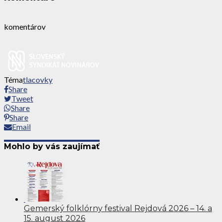
komentárov
Téma
tlacovky
Share
Tweet
Share
Share
Email
Mohlo by vás zaujímať
Gemerský folklórny festival Rejdová 2026 – 14. a
15. august 2026