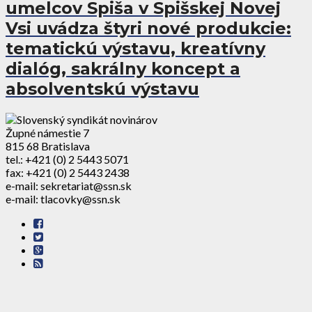
umelcov Spiša v Spišskej Novej
Vsi uvádza štyri nové produkcie:
tematickú výstavu, kreatívny
dialóg, sakrálny koncept a
absolventskú výstavu
Župné námestie 7
815 68 Bratislava
tel.: +421 (0) 2 5443 5071
fax: +421 (0) 2 5443 2438
e-mail: sekretariat@ssn.sk
e-mail: tlacovky@ssn.sk