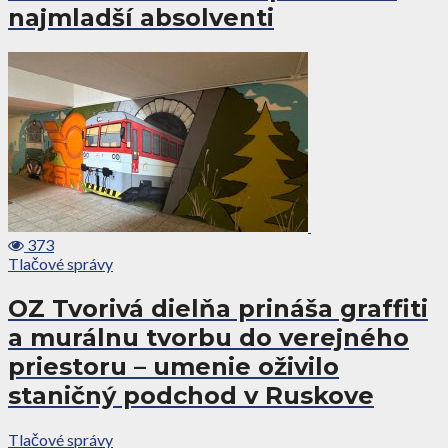
najmladší absolventi
373
Tlačové správy
OZ Tvorivá dielňa prináša graffiti
a murálnu tvorbu do verejného
priestoru – umenie oživilo
staničný podchod v Ruskove
Tlačové správy