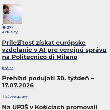
399
Aktuality
Príležitosť získať európske
vzdelanie v AI pre verejnú správu
na Politecnico di Milano
Košice
Prehľad podujatí 30. týždeň –
17.07.2026
Tlačové správy
Na UPJŠ v Košiciach promovali