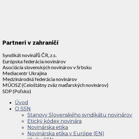
Partneri v zahraničí
Syndikát novinářů ČR, z.s.
Európska federácia novinárov
Asociácia slovenských novinárov v Srbsku
Mediacentr Ukrajina
Medzinárodná federácia novinárov
MÚOSZ (Celoštátny zväz maďarských novinárov)
SDP (Poľsko)
Úvod
O SSN
Stanovy Slovenského syndikátu novinárov
Etický kódex novinára
Novinárska etika
Novinárska etika v Európe (EN)