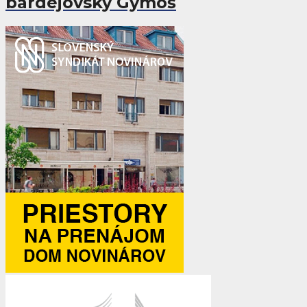
bardejovský Gymoš