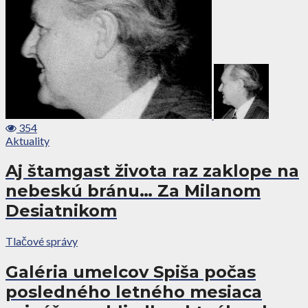
354
Aktuality
Aj štamgast života raz zaklope na
nebeskú bránu… Za Milanom
Desiatnikom
Tlačové správy
Galéria umelcov Spiša počas
posledného letného mesiaca