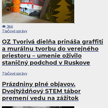
366
Tlačové správy
OZ Tvorivá dielňa prináša graffiti
a murálnu tvorbu do verejného
priestoru – umenie oživilo
staničný podchod v Ruskove
Tlačové správy
Prázdniny plné objavov.
Dvojtýždňový STEM tábor
premení vedu na zážitok