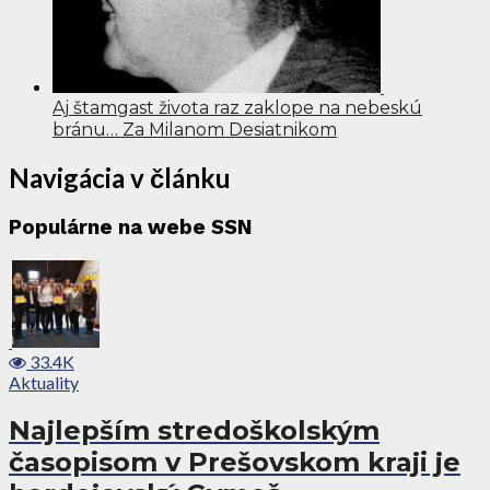
Aj štamgast života raz zaklope na nebeskú
bránu… Za Milanom Desiatnikom
Navigácia v článku
Populárne na webe SSN
33.4K
Aktuality
Najlepším stredoškolským
časopisom v Prešovskom kraji je