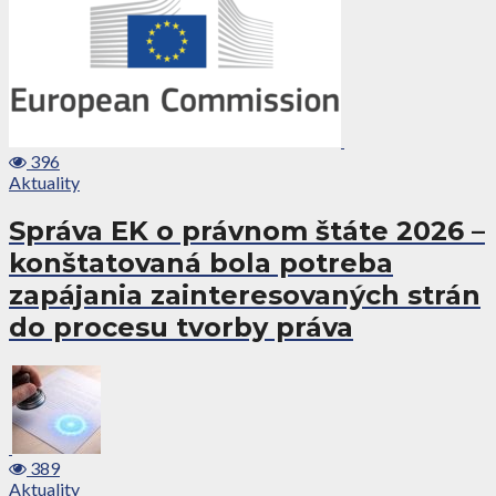
396
Aktuality
Správa EK o právnom štáte 2026 –
konštatovaná bola potreba
zapájania zainteresovaných strán
do procesu tvorby práva
389
Aktuality