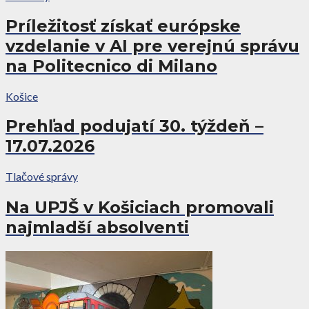
Príležitosť získať európske
vzdelanie v AI pre verejnú správu
na Politecnico di Milano
Košice
Prehľad podujatí 30. týždeň –
17.07.2026
Tlačové správy
Na UPJŠ v Košiciach promovali
najmladší absolventi