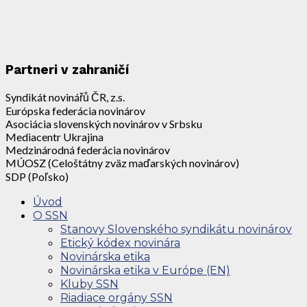
Partneri v zahraničí
Syndikát novinářů ČR, z.s.
Európska federácia novinárov
Asociácia slovenských novinárov v Srbsku
Mediacentr Ukrajina
Medzinárodná federácia novinárov
MÚOSZ (Celoštátny zväz maďarských novinárov)
SDP (Poľsko)
Úvod
O SSN
Stanovy Slovenského syndikátu novinárov
Etický kódex novinára
Novinárska etika
Novinárska etika v Európe (EN)
Kluby SSN
Riadiace orgány SSN