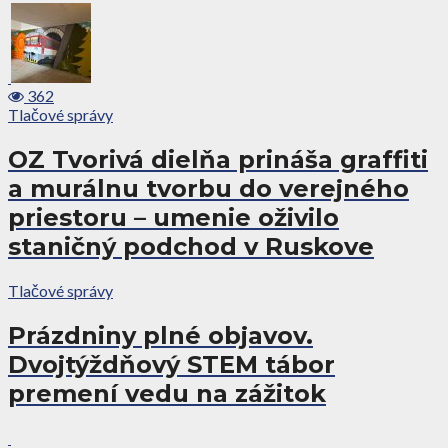
362
Tlačové správy
OZ Tvorivá dielňa prináša graffiti
a murálnu tvorbu do verejného
priestoru – umenie oživilo
staničný podchod v Ruskove
Tlačové správy
Prázdniny plné objavov.
Dvojtýždňový STEM tábor
premení vedu na zážitok