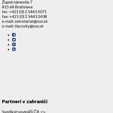
Župné námestie 7
815 68 Bratislava
tel.: +421 (0) 2 5443 5071
fax: +421 (0) 2 5443 2438
e-mail: sekretariat@ssn.sk
e-mail: tlacovky@ssn.sk
Partneri v zahraničí
Syndikát novinářů ČR, z.s.