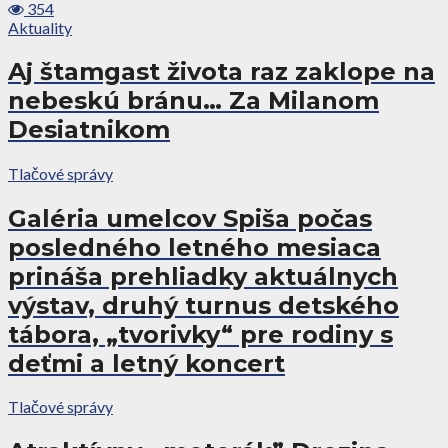
354
Aktuality
Aj štamgast života raz zaklope na
nebeskú bránu… Za Milanom
Desiatnikom
Tlačové správy
Galéria umelcov Spiša počas
posledného letného mesiaca
prináša prehliadky aktuálnych
výstav, druhý turnus detského
tábora, „tvorivky“ pre rodiny s
deťmi a letný koncert
Tlačové správy