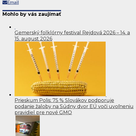
Email
Mohlo by vás zaujímať
Gemerský folklórny festival Rejdová 2026 – 14. a
15. august 2026
Prieskum Polis: 75 % Slovákov podporuje
podanie žaloby na Súdny dvor EÚ voči uvoľneniu
pravidiel pre nové GMO