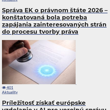
Správa EK o právnom štáte 2026 –
konštatovaná bola potreba
zapájania zainteresovaných strán
do procesu tvorby práva
401
Aktuality
Príležitosť získať európske
vzdelanie v AI pre verejnú správu