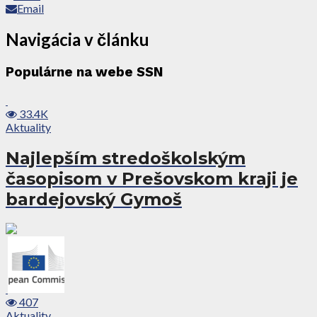
Email
Navigácia v článku
Populárne na webe SSN
33.4K
Aktuality
Najlepším stredoškolským
časopisom v Prešovskom kraji je
bardejovský Gymoš
407
Aktuality