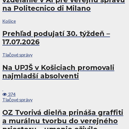
na Politecnico di Milano
Košice
Prehľad podujatí 30. týždeň –
17.07.2026
Tlačové správy
Na UPJŠ v Košiciach promovali
najmladší absolventi
374
Tlačové správy
OZ Tvorivá dielňa prináša graffiti
a murálnu tvorbu do verejného