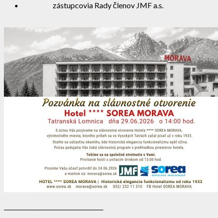
zástupcovia Rady členov JMF a.s.
__________________________________