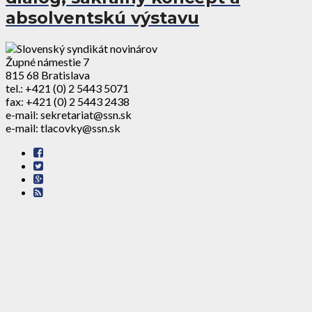
absolventskú výstavu
Župné námestie 7
815 68 Bratislava
tel.: +421 (0) 2 5443 5071
fax: +421 (0) 2 5443 2438
e-mail: sekretariat@ssn.sk
e-mail: tlacovky@ssn.sk