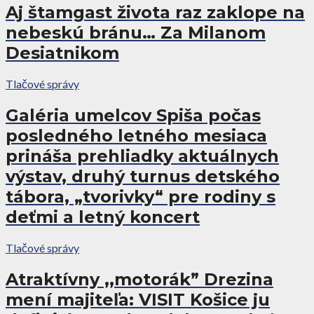
Aj štamgast života raz zaklope na
nebeskú bránu… Za Milanom
Desiatnikom
Tlačové správy
Galéria umelcov Spiša počas
posledného letného mesiaca
prináša prehliadky aktuálnych
výstav, druhý turnus detského
tábora, „tvorivky“ pre rodiny s
deťmi a letný koncert
Tlačové správy
Atraktívny ,,motorák” Drezina
mení majiteľa: VISIT Košice ju