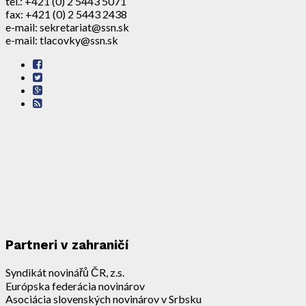
tel.: +421 (0) 2 5443 5071
fax: +421 (0) 2 5443 2438
e-mail: sekretariat@ssn.sk
e-mail: tlacovky@ssn.sk
Partneri v zahraničí
Syndikát novinářů ČR, z.s.
Európska federácia novinárov
Asociácia slovenských novinárov v Srbsku