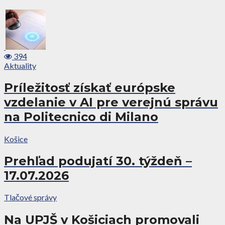
394
Aktuality
Príležitosť získať európske
vzdelanie v AI pre verejnú správu
na Politecnico di Milano
Košice
Prehľad podujatí 30. týždeň –
17.07.2026
Tlačové správy
Na UPJŠ v Košiciach promovali