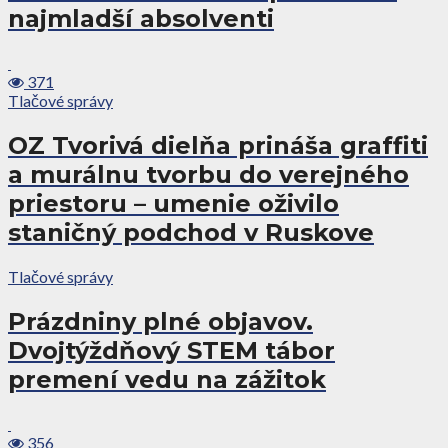
najmladší absolventi
371
Tlačové správy
OZ Tvorivá dielňa prináša graffiti
a murálnu tvorbu do verejného
priestoru – umenie oživilo
staničný podchod v Ruskove
Tlačové správy
Prázdniny plné objavov.
Dvojtýždňový STEM tábor
premení vedu na zážitok
356