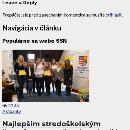
Leave a Reply
Prepáčte, ale pred zanechaním komentára sa musíte
prihlásiť
.
Navigácia v článku
Populárne na webe SSN
33.4K
Aktuality
Najlepším stredoškolským