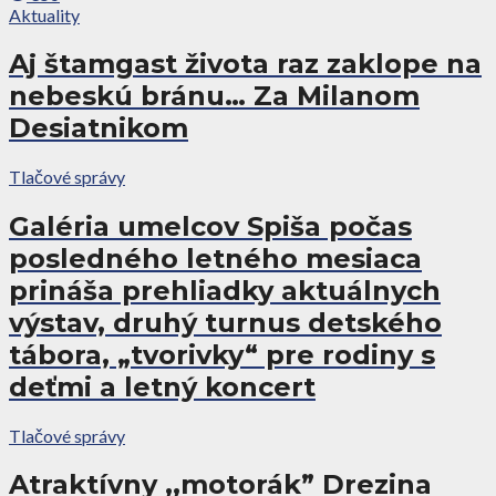
Aktuality
Aj štamgast života raz zaklope na
nebeskú bránu… Za Milanom
Desiatnikom
Tlačové správy
Galéria umelcov Spiša počas
posledného letného mesiaca
prináša prehliadky aktuálnych
výstav, druhý turnus detského
tábora, „tvorivky“ pre rodiny s
deťmi a letný koncert
Tlačové správy
Atraktívny ,,motorák” Drezina