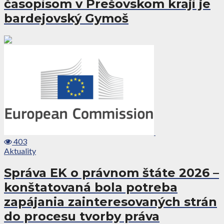
časopisom v Prešovskom kraji je
bardejovský Gymoš
403
Aktuality
Správa EK o právnom štáte 2026 –
konštatovaná bola potreba
zapájania zainteresovaných strán
do procesu tvorby práva