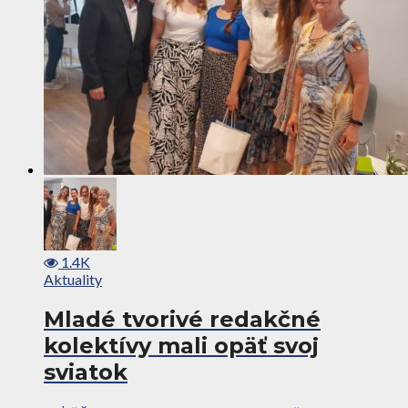
1.4K
Aktuality
Mladé tvorivé redakčné
kolektívy mali opäť svoj
sviatok