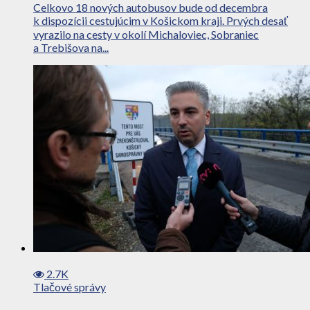
Celkovo 18 nových autobusov bude od decembra
k dispozícii cestujúcim v Košickom kraji. Prvých desať
vyrazilo na cesty v okolí Michaloviec, Sobraniec
a Trebišova na...
2.7K
Tlačové správy