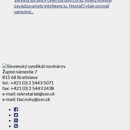
zavádza umelú inteligenciu. Nestačí však poznať
samotné...
Župné námestie 7
815 68 Bratislava
tel.: +421 (0) 2 5443 5071
fax: +421 (0) 2 5443 2438
e-mail: sekretariat@ssn.sk
e-mail: tlacovky@ssn.sk