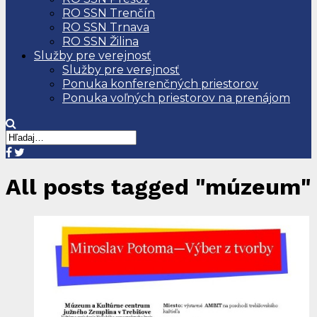
RO SSN Trenčín
RO SSN Trnava
RO SSN Žilina
Služby pre verejnosť
Služby pre verejnosť
Ponuka konferenčných priestorov
Ponuka voľných priestorov na prenájom
All posts tagged "múzeum"