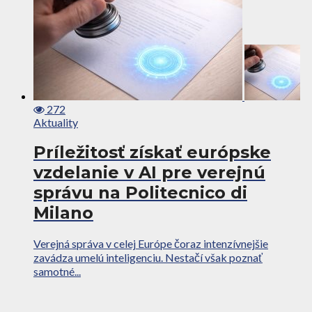
272
Aktuality
Príležitosť získať európske
vzdelanie v AI pre verejnú
správu na Politecnico di
Milano
Verejná správa v celej Európe čoraz intenzívnejšie
zavádza umelú inteligenciu. Nestačí však poznať
samotné...