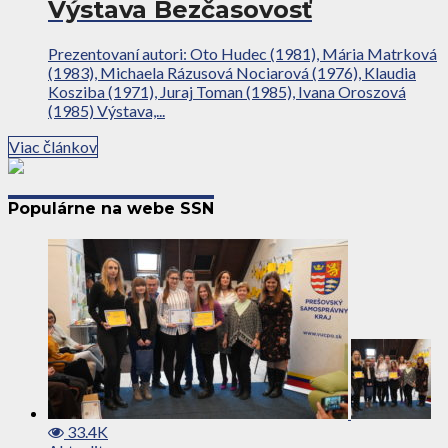
Výstava Bezčasovosť
Prezentovaní autori: Oto Hudec (1981), Mária Matrková
(1983), Michaela Rázusová Nociarová (1976), Klaudia
Kosziba (1971), Juraj Toman (1985), Ivana Oroszová
(1985) Výstava,...
Viac článkov
Populárne na webe SSN
33.4K