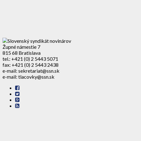
Župné námestie 7
815 68 Bratislava
tel.: +421 (0) 2 5443 5071
fax: +421 (0) 2 5443 2438
e-mail: sekretariat@ssn.sk
e-mail: tlacovky@ssn.sk