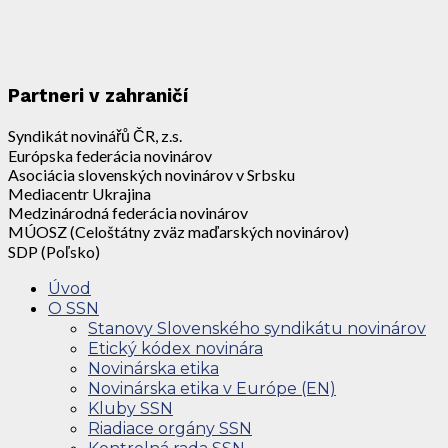
Partneri v zahraničí
Syndikát novinářů ČR, z.s.
Európska federácia novinárov
Asociácia slovenských novinárov v Srbsku
Mediacentr Ukrajina
Medzinárodná federácia novinárov
MÚOSZ (Celoštátny zväz maďarských novinárov)
SDP (Poľsko)
Úvod
O SSN
Stanovy Slovenského syndikátu novinárov
Etický kódex novinára
Novinárska etika
Novinárska etika v Európe (EN)
Kluby SSN
Riadiace orgány SSN