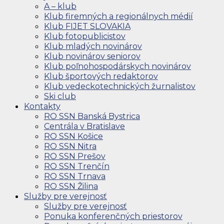
A – klub
Klub firemných a regionálnych médií
Klub FIJET SLOVAKIA
Klub fotopublicistov
Klub mladých novinárov
Klub novinárov seniorov
Klub poľnohospodárskych novinárov
Klub športových redaktorov
Klub vedeckotechnických žurnalistov
Ski club
Kontakty
RO SSN Banská Bystrica
Centrála v Bratislave
RO SSN Košice
RO SSN Nitra
RO SSN Prešov
RO SSN Trenčín
RO SSN Trnava
RO SSN Žilina
Služby pre verejnosť
Služby pre verejnosť
Ponuka konferenčných priestorov