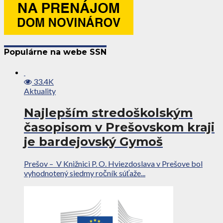
Populárne na webe SSN
33.4K
Aktuality
Najlepším stredoškolským
časopisom v Prešovskom kraji
je bardejovský Gymoš
Prešov – V Knižnici P. O. Hviezdoslava v Prešove bol
vyhodnotený siedmy ročník súťaže...