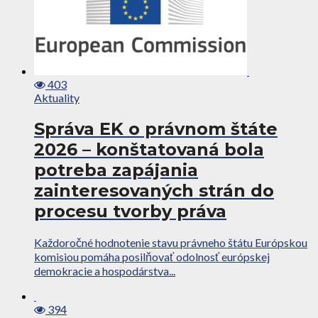
403
Aktuality
Správa EK o právnom štáte
2026 – konštatovaná bola
potreba zapájania
zainteresovaných strán do
procesu tvorby práva
Každoročné hodnotenie stavu právneho štátu Európskou
komisiou pomáha posilňovať odolnosť európskej
demokracie a hospodárstva...
394