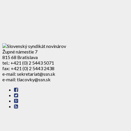
Župné námestie 7
815 68 Bratislava
tel.: +421 (0) 2 5443 5071
fax: +421 (0) 2 5443 2438
e-mail: sekretariat@ssn.sk
e-mail: tlacovky@ssn.sk