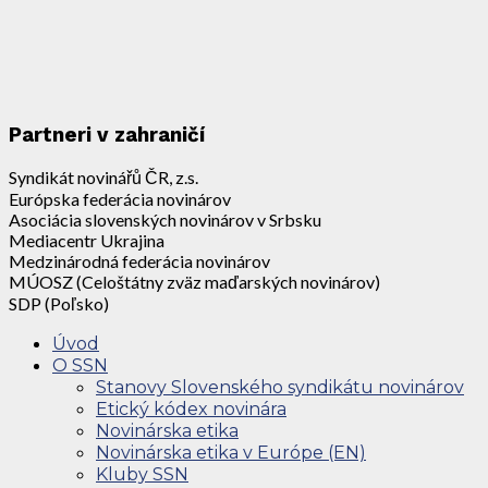
Partneri v zahraničí
Syndikát novinářů ČR, z.s.
Európska federácia novinárov
Asociácia slovenských novinárov v Srbsku
Mediacentr Ukrajina
Medzinárodná federácia novinárov
MÚOSZ (Celoštátny zväz maďarských novinárov)
SDP (Poľsko)
Úvod
O SSN
Stanovy Slovenského syndikátu novinárov
Etický kódex novinára
Novinárska etika
Novinárska etika v Európe (EN)
Kluby SSN