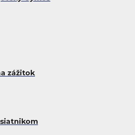
a zážitok
esiatnikom