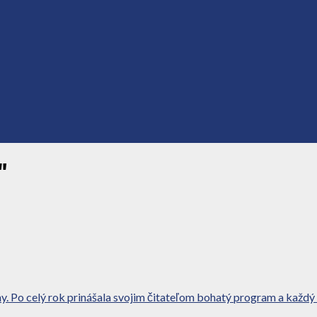
"
y. Po celý rok prinášala svojim čitateľom bohatý program a každý 