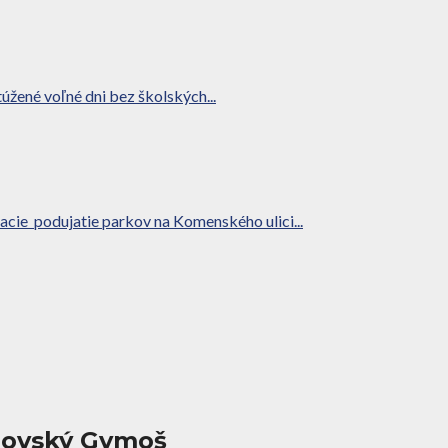
úžené voľné dni bez školských...
acie podujatie parkov na Komenského ulici...
ejovský Gymoš