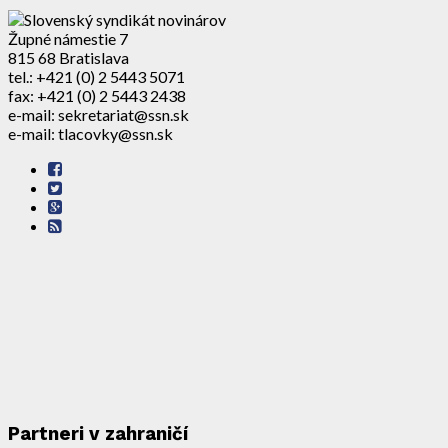
Župné námestie 7
815 68 Bratislava
tel.: +421 (0) 2 5443 5071
fax: +421 (0) 2 5443 2438
e-mail: sekretariat@ssn.sk
e-mail: tlacovky@ssn.sk
Partneri v zahraničí