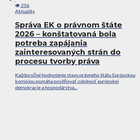
256
Aktuality
Správa EK o právnom štáte
2026 – konštatovaná bola
potreba zapájania
zainteresovaných strán do
procesu tvorby práva
Každoročné hodnotenie stavu právneho štátu Európskou
komisiou pomáha posilňovať odolnosť európskej
demokracie a hospodárstva...