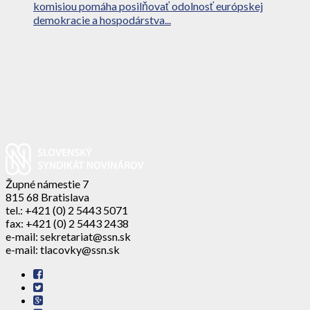
komisiou pomáha posilňovať odolnosť európskej
demokracie a hospodárstva...
Župné námestie 7
815 68 Bratislava
tel.: +421 (0) 2 5443 5071
fax: +421 (0) 2 5443 2438
e-mail: sekretariat@ssn.sk
e-mail: tlacovky@ssn.sk