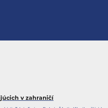
júcich v zahraničí