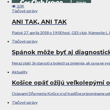
3.0K
Tlačové správy
ANI TAK, ANI TAK
Piatok 27. apríla 2018 o 19:00 hod., GES club, Námestie L
Tlačové správy
Spánok môže byť aj diagnost
Neraz platí, že starosti a bolesti sa zmiernia, ak sa na ne v
Aktuality
Košice opäť ožijú veľkolepými 
Oslavami Dňa mesta Košice si už tradične pripomíname udele
Tlačové správy