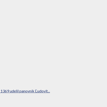
1369 udelil panovník Ľudovít...