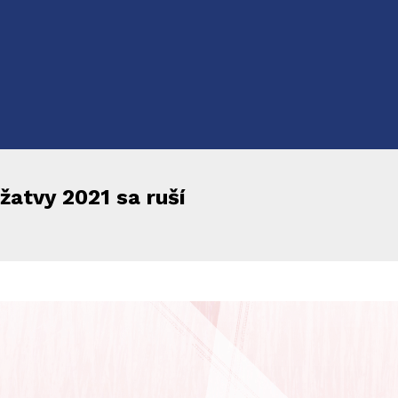
žatvy 2021 sa ruší