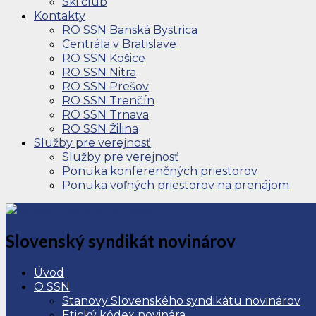
Ski club
Kontakty
RO SSN Banská Bystrica
Centrála v Bratislave
RO SSN Košice
RO SSN Nitra
RO SSN Prešov
RO SSN Trenčín
RO SSN Trnava
RO SSN Žilina
Služby pre verejnosť
Služby pre verejnosť
Ponuka konferenčných priestorov
Ponuka voľných priestorov na prenájom
Slovenský syndikát novinárov
Úvod
O SSN
Stanovy Slovenského syndikátu novinárov
Etický kódex novinára