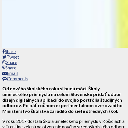
Share
Tweet
Share
Share
Email
Comments
Od nového školského roka si budú môcť Školy
umeleckého priemyslu na celom Slovensku pridať odbor
dizajn digitálnych aplikácií do svojho portfólia študijných
odborov. Po päť ročnom experimentálnom overovaní ho
Ministerstvo školstva zaradilo do siete stredných škôl.
V roku 2017 dostala Škola umeleckého priemyslu v Košiciach a
v Trenčíne zelenú na otvorenie nového stredoškolského odboru