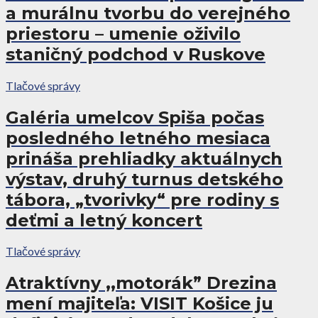
a murálnu tvorbu do verejného
priestoru – umenie oživilo
staničný podchod v Ruskove
Tlačové správy
Galéria umelcov Spiša počas
posledného letného mesiaca
prináša prehliadky aktuálnych
výstav, druhý turnus detského
tábora, „tvorivky“ pre rodiny s
deťmi a letný koncert
Tlačové správy
Atraktívny ,,motorák” Drezina
mení majiteľa: VISIT Košice ju