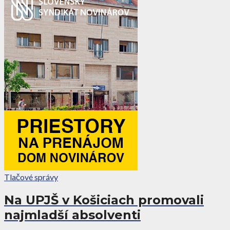
Tlačové správy
Na UPJŠ v Košiciach promovali
najmladší absolventi