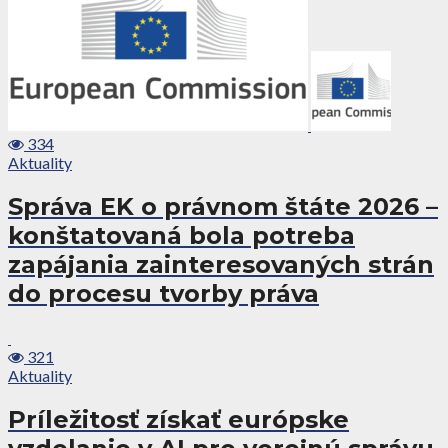
334
Aktuality
Správa EK o právnom štáte 2026 –
konštatovaná bola potreba
zapájania zainteresovaných strán
do procesu tvorby práva
321
Aktuality
Príležitosť získať európske