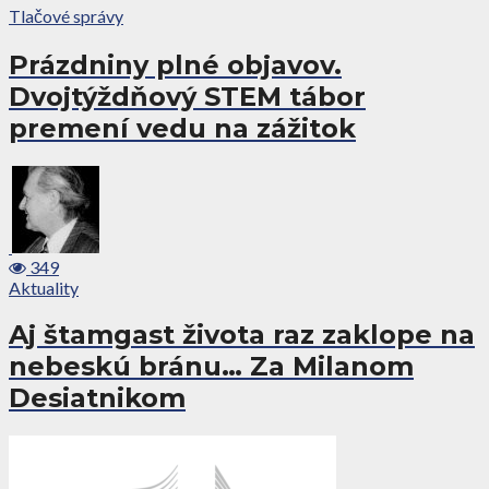
Tlačové správy
Prázdniny plné objavov.
Dvojtýždňový STEM tábor
premení vedu na zážitok
349
Aktuality
Aj štamgast života raz zaklope na
nebeskú bránu… Za Milanom
Desiatnikom