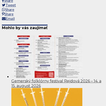
Share
Tweet
Share
Share
Email
Mohlo by vás zaujímať
Gemerský folklórny festival Rejdová 2026 – 14. a
15. august 2026