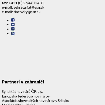
fax: +421 (0) 2 5443 2438
e-mail: sekretariat@ssn.sk
e-mail: tlacovky@ssn.sk
Partneri v zahraničí
Syndikát novinářů ČR, z.s.
Európska federácia novinárov
Asociácia slovenských novinárov v Srbsku
Mediacentr Ukrajina