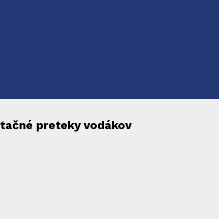
entačné preteky vodákov