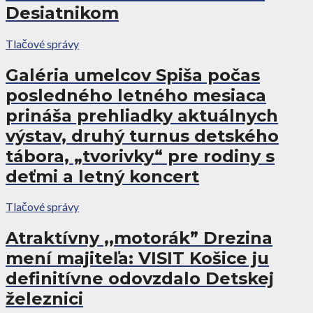
Desiatnikom
Tlačové správy
Galéria umelcov Spiša počas
posledného letného mesiaca
prináša prehliadky aktuálnych
výstav, druhý turnus detského
tábora, „tvorivky“ pre rodiny s
deťmi a letný koncert
Tlačové správy
Atraktívny ,,motorák” Drezina
mení majiteľa: VISIT Košice ju
definitívne odovzdalo Detskej
železnici