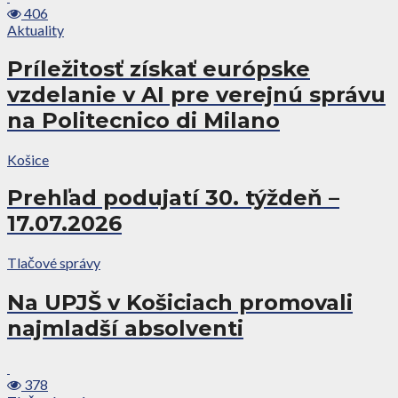
406
Aktuality
Príležitosť získať európske
vzdelanie v AI pre verejnú správu
na Politecnico di Milano
Košice
Prehľad podujatí 30. týždeň –
17.07.2026
Tlačové správy
Na UPJŠ v Košiciach promovali
najmladší absolventi
378