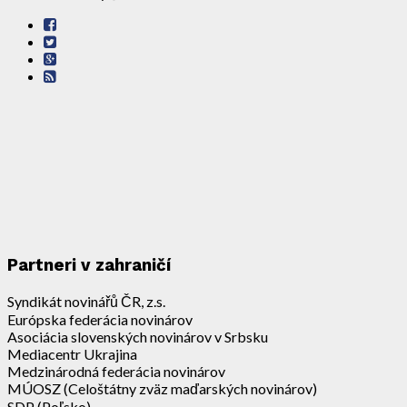
Partneri v zahraničí
Syndikát novinářů ČR, z.s.
Európska federácia novinárov
Asociácia slovenských novinárov v Srbsku
Mediacentr Ukrajina
Medzinárodná federácia novinárov
MÚOSZ (Celoštátny zväz maďarských novinárov)
SDP (Poľsko)