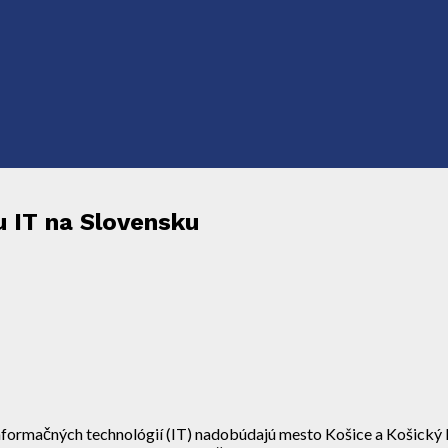
u IT na Slovensku
formačných technológií (IT) nadobúdajú mesto Košice a Košický k