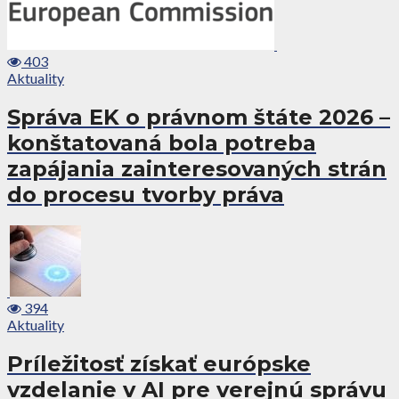
403
Aktuality
Správa EK o právnom štáte 2026 –
konštatovaná bola potreba
zapájania zainteresovaných strán
do procesu tvorby práva
394
Aktuality
Príležitosť získať európske
vzdelanie v AI pre verejnú správu