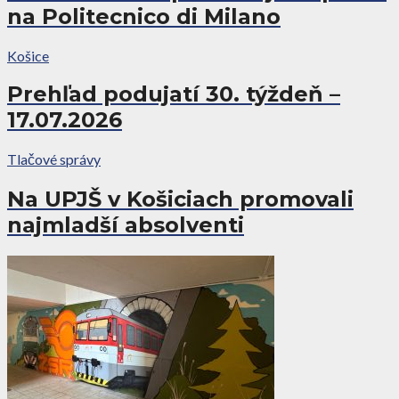
na Politecnico di Milano
Košice
Prehľad podujatí 30. týždeň –
17.07.2026
Tlačové správy
Na UPJŠ v Košiciach promovali
najmladší absolventi