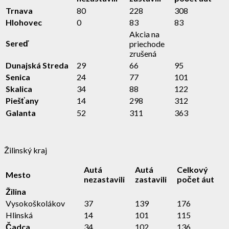
Trnava
80
228
308
Hlohovec
0
83
83
Akcia na
Sereď
priechode
zrušená
Dunajská Streda
29
66
95
Senica
24
77
101
Skalica
34
88
122
Piešťany
14
298
312
Galanta
52
311
363
Žilinský kraj
Autá
Autá
Celkový
Mesto
nezastavili
zastavili
počet áut
Žilina
Vysokoškolákov
37
139
176
Hlinská
14
101
115
Čadca
34
102
136