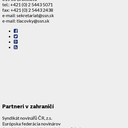
tel.: +421 (0) 2 5443 5071
fax: +421 (0) 2 5443 2438
e-mail: sekretariat@ssn.sk
e-mail: tlacovky@ssn.sk
Partneri v zahraničí
Syndikát novinářů ČR, z.s.
Európska federácia novinárov