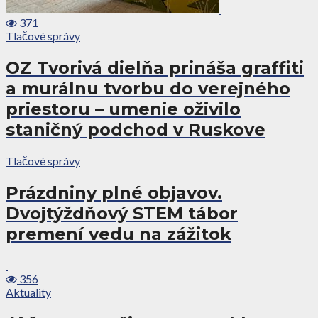
371
Tlačové správy
OZ Tvorivá dielňa prináša graffiti
a murálnu tvorbu do verejného
priestoru – umenie oživilo
staničný podchod v Ruskove
Tlačové správy
Prázdniny plné objavov.
Dvojtýždňový STEM tábor
premení vedu na zážitok
356
Aktuality