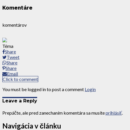
Komentáre
komentárov
Téma
Share
Tweet
Share
Share
Email
Click to comment
You must be logged in to post a comment
Login
Leave a Reply
Prepáčte, ale pred zanechaním komentára sa musíte
prihlásiť
.
Navigácia v článku