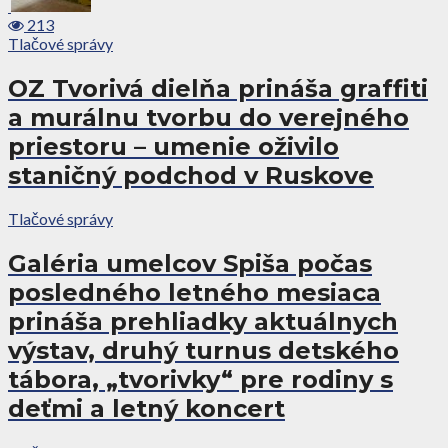
213
Tlačové správy
OZ Tvorivá dielňa prináša graffiti
a murálnu tvorbu do verejného
priestoru – umenie oživilo
staničný podchod v Ruskove
Tlačové správy
Galéria umelcov Spiša počas
posledného letného mesiaca
prináša prehliadky aktuálnych
výstav, druhý turnus detského
tábora, „tvorivky“ pre rodiny s
deťmi a letný koncert