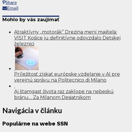
Share
Email
Mohlo by vás zaujímať
Atraktívny ,,motorák” Drezina mení majiteľa:
VISIT Košice ju definitívne odovzdalo Detskej
železnici
Príležitosť získať európske vzdelanie v AI pre
verejnú správu na Politecnico di Milano
Aj štamgast života raz zaklope na nebeskú
bránu… Za Milanom Desiatnikom
Navigácia v článku
Populárne na webe SSN