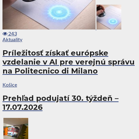
243
Aktuality
Príležitosť získať európske
vzdelanie v AI pre verejnú správu
na Politecnico di Milano
Košice
Prehľad podujatí 30. týždeň –
17.07.2026