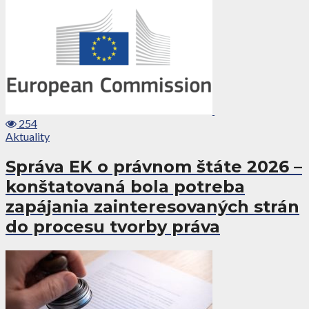
254
Aktuality
Správa EK o právnom štáte 2026 –
konštatovaná bola potreba
zapájania zainteresovaných strán
do procesu tvorby práva