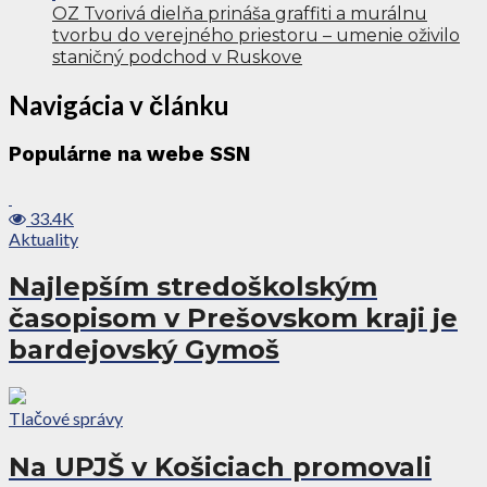
OZ Tvorivá dielňa prináša graffiti a murálnu
tvorbu do verejného priestoru – umenie oživilo
staničný podchod v Ruskove
Navigácia v článku
Populárne na webe SSN
33.4K
Aktuality
Najlepším stredoškolským
časopisom v Prešovskom kraji je
bardejovský Gymoš
Tlačové správy
Na UPJŠ v Košiciach promovali