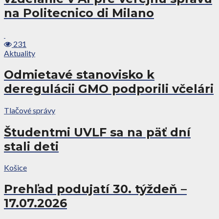
na Politecnico di Milano
231
Aktuality
Odmietavé stanovisko k
deregulácii GMO podporili včelári
Tlačové správy
Študentmi UVLF sa na päť dní
stali deti
Košice
Prehľad podujatí 30. týždeň –
17.07.2026