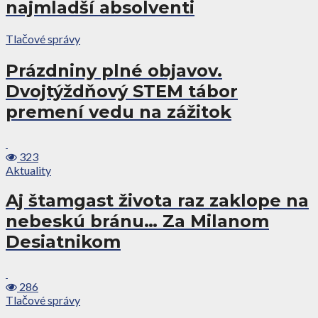
najmladší absolventi
Tlačové správy
Prázdniny plné objavov.
Dvojtýždňový STEM tábor
premení vedu na zážitok
323
Aktuality
Aj štamgast života raz zaklope na
nebeskú bránu… Za Milanom
Desiatnikom
286
Tlačové správy