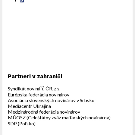
Partneri v zahraničí
Syndikát novinářů ČR, z.s.
Európska federácia novinárov
Asociácia slovenských novinárov v Srbsku
Mediacentr Ukrajina
Medzinárodná federácia novinárov
MÚOSZ (Celoštátny zväz maďarských novinárov)
SDP (Poľsko)