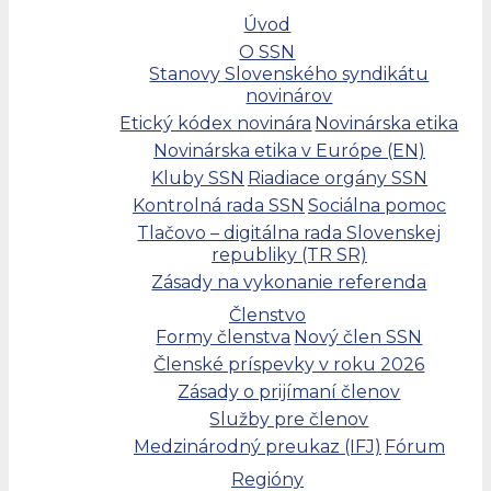
Úvod
O SSN
Stanovy Slovenského syndikátu
novinárov
Etický kódex novinára
Novinárska etika
Novinárska etika v Európe (EN)
Kluby SSN
Riadiace orgány SSN
Kontrolná rada SSN
Sociálna pomoc
Tlačovo – digitálna rada Slovenskej
republiky (TR SR)
Zásady na vykonanie referenda
Členstvo
Formy členstva
Nový člen SSN
Členské príspevky v roku 2026
Zásady o prijímaní členov
Služby pre členov
Medzinárodný preukaz (IFJ)
Fórum
Regióny