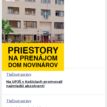
Tlačové správy
Na UPJŠ v Košiciach promovali
najmladší absolventi
Tlačové správy