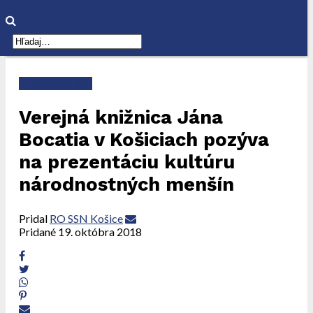
Tlačové správy
Verejná knižnica Jána
Bocatia v Košiciach pozýva
na prezentáciu kultúru
národnostných menšín
Pridal
RO SSN Košice
Pridané
19. októbra 2018