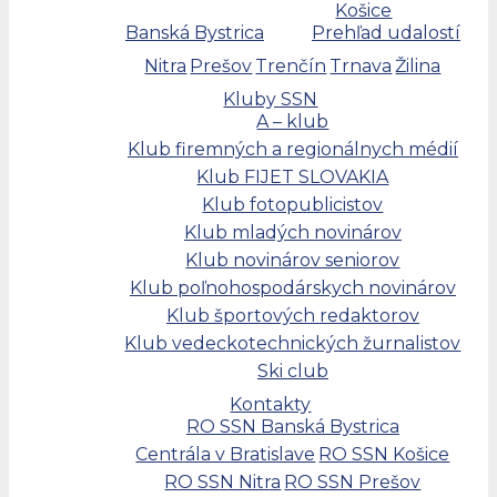
Košice
Banská Bystrica
Prehľad udalostí
Nitra
Prešov
Trenčín
Trnava
Žilina
Kluby SSN
A – klub
Klub firemných a regionálnych médií
Klub FIJET SLOVAKIA
Klub fotopublicistov
Klub mladých novinárov
Klub novinárov seniorov
Klub poľnohospodárskych novinárov
Klub športových redaktorov
Klub vedeckotechnických žurnalistov
Ski club
Kontakty
RO SSN Banská Bystrica
Centrála v Bratislave
RO SSN Košice
RO SSN Nitra
RO SSN Prešov