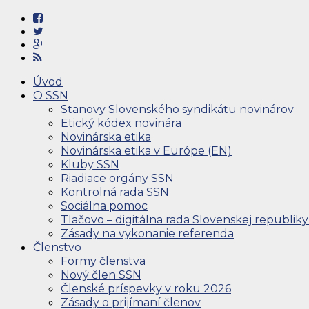
Úvod
O SSN
Stanovy Slovenského syndikátu novinárov
Etický kódex novinára
Novinárska etika
Novinárska etika v Európe (EN)
Kluby SSN
Riadiace orgány SSN
Kontrolná rada SSN
Sociálna pomoc
Tlačovo – digitálna rada Slovenskej republiky
Zásady na vykonanie referenda
Členstvo
Formy členstva
Nový člen SSN
Členské príspevky v roku 2026
Zásady o prijímaní členov