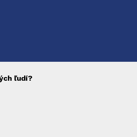
ých ľudí?