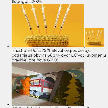
15. august 2026
Prieskum Polis: 75 % Slovákov podporuje
podanie žaloby na Súdny dvor EÚ voči uvoľneniu
pravidiel pre nové GMO