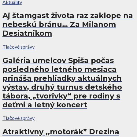
Aktuality
Aj štamgast života raz zaklope na
nebeskú bránu… Za Milanom
Desiatnikom
Tlačové správy
Galéria umelcov Spiša počas
posledného letného mesiaca
prináša prehliadky aktuálnych
výstav, druhý turnus detského
tábora, „tvorivky“ pre rodiny s
deťmi a letný koncert
Tlačové správy
Atraktívny ,,motorák” Drezina