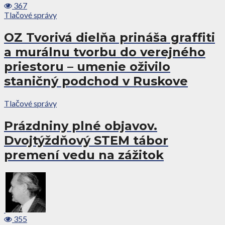
367
Tlačové správy
OZ Tvorivá dielňa prináša graffiti
a murálnu tvorbu do verejného
priestoru – umenie oživilo
staničný podchod v Ruskove
Tlačové správy
Prázdniny plné objavov.
Dvojtýždňový STEM tábor
premení vedu na zážitok
355