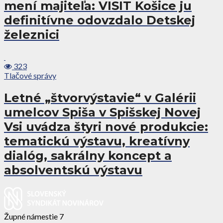
mení majiteľa: VISIT Košice ju
definitívne odovzdalo Detskej
železnici
323
Tlačové správy
Letné „štvorvýstavie“ v Galérii
umelcov Spiša v Spišskej Novej
Vsi uvádza štyri nové produkcie:
tematickú výstavu, kreatívny
dialóg, sakrálny koncept a
absolventskú výstavu
Župné námestie 7