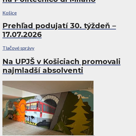
Košice
Prehľad podujatí 30. týždeň –
17.07.2026
Tlačové správy
Na UPJŠ v Košiciach promovali
najmladší absolventi