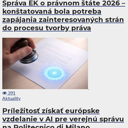
Správa EK o právnom štáte 2026 –
konštatovaná bola potreba
zapájania zainteresovaných strán
do procesu tvorby práva
391
Aktuality
Príležitosť získať európske
vzdelanie v AI pre verejnú správu
na Politecnico di Milano