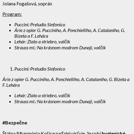
Jolana Fogašová, soprán
Program:
Puccini: Preludio Sinfonico
Árie z opier G. Pucciniho, A. Ponchielliho, A. Catalaniho, G.
Bizeta a F. Lehára
Lehár: Zlato a striebro, valčík
Strauss ml.: Na krásnom modrom Dunaji, valčík
Puccini: Preludio Sinfonico
Árie z opier G. Pucciniho, A. Ponchielliho, A. Catalaniho, G. Bizeta a
F. Lehára
Lehár: Zlato a striebro, valčík
Strauss ml.: Na krásnom modrom Dunaji, valčík
#Bezpečne
Štátna filharmónia Košice naďalej uisťuje, že robí
hygienické