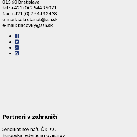
815 68 Bratislava
tel.: +421 (0) 2 5443 5071
fax: +421 (0) 2 5443 2438
e-mail: sekretariat@ssn.sk
e-mail: tlacovky@ssn.sk
Partneri v zahraničí
Syndikát novinářů ČR, z.s.
Európska federácia novinárov