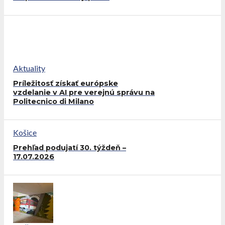
Aktuality
Príležitosť získať európske
vzdelanie v AI pre verejnú správu na
Politecnico di Milano
Košice
Prehľad podujatí 30. týždeň –
17.07.2026