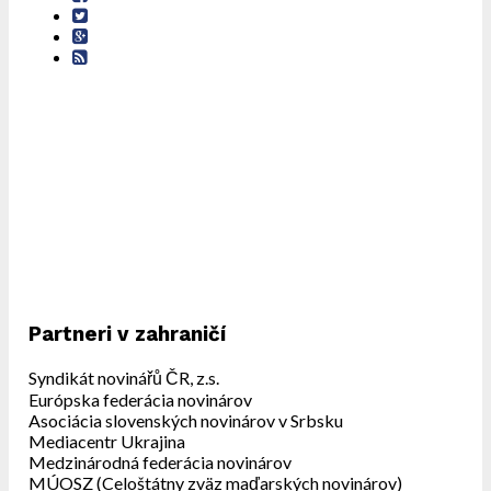
Partneri v zahraničí
Syndikát novinářů ČR, z.s.
Európska federácia novinárov
Asociácia slovenských novinárov v Srbsku
Mediacentr Ukrajina
Medzinárodná federácia novinárov
MÚOSZ (Celoštátny zväz maďarských novinárov)