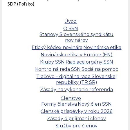
SDP (Poľsko)
Úvod
O SSN
Stanovy Slovenského syndikátu
novinárov
Etický kódex novinára
Novinárska etika
Novinárska etika v Európe (EN)
Kluby SSN
Riadiace orgány SSN
Kontrolná rada SSN
Sociálna pomoc
Tlačovo – digitálna rada Slovenskej
republiky (TR SR)
Zásady na vykonanie referenda
Členstvo
Formy členstva
Nový člen SSN
Členské príspevky v roku 2026
Zásady o prijímaní členov
Služby pre členov