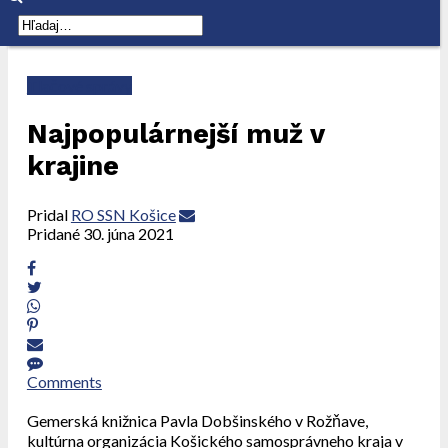
Tlačové správy
Najpopulárnejší muž v
krajine
Pridal
RO SSN Košice
Pridané
30. júna 2021
Comments
Gemerská knižnica Pavla Dobšinského v Rožňave,
kultúrna organizácia Košického samosprávneho kraja v