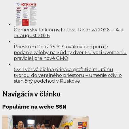
Gemerský folklórny festival Rejdová 2026 – 14. a
15. august 2026
Prieskum Polis: 75 % Slovákov podporuje
podanie žaloby na Súdny dvor EÚ voči uvoľneniu
pravidiel pre nové GMO
OZ Tvorivá dielňa prináša graffiti a murálnu
tvorbu do verejného priestoru – umenie oživilo
staničný podchod v Ruskove
Navigácia v článku
Populárne na webe SSN