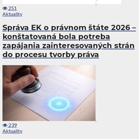
251
Aktuality
Správa EK o právnom štáte 2026 –
konštatovaná bola potreba
zapájania zainteresovaných strán
do procesu tvorby práva
239
Aktuality