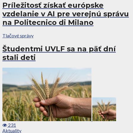
Príležitosť získať európske
vzdelanie v AI pre verejnú správu
na Politecnico di Milano
Tlačové správy
Študentmi UVLF sa na päť dní
stali deti
231
Aktuality