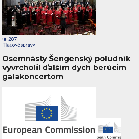
287
Tlačové správy
Osemnásty Šengenský poludník
vyvrcholil ďalším dych berúcim
galakoncertom