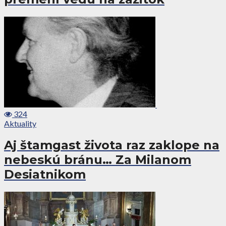
324
Aktuality
Aj štamgast života raz zaklope na
nebeskú bránu… Za Milanom
Desiatnikom