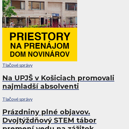
Tlačové správy
Na UPJŠ v Košiciach promovali
najmladší absolventi
Tlačové správy
Prázdniny plné objavov.
Dvojtýždňový STEM tábor
premení vedu na zážitok