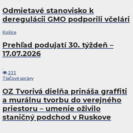
Odmietavé stanovisko k
deregulácii GMO podporili včelári
Košice
Prehľad podujatí 30. týždeň –
17.07.2026
211
Tlačové správy
OZ Tvorivá dielňa prináša graffiti
a murálnu tvorbu do verejného
priestoru – umenie oživilo
staničný podchod v Ruskove