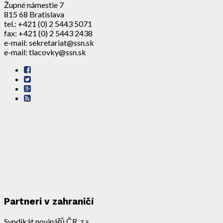
Župné námestie 7
815 68 Bratislava
tel.: +421 (0) 2 5443 5071
fax: +421 (0) 2 5443 2438
e-mail: sekretariat@ssn.sk
e-mail: tlacovky@ssn.sk
Partneri v zahraničí
Syndikát novinářů ČR, z.s.