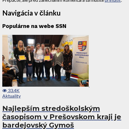
Navigácia v článku
Populárne na webe SSN
33.4K
Aktuality
Najlepším stredoškolským
časopisom v Prešovskom kraji je
bardejovský Gymoš