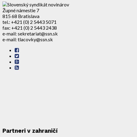
Župné námestie 7
815 68 Bratislava
tel.: +421 (0) 2 5443 5071
fax: +421 (0) 2 5443 2438
e-mail: sekretariat@ssn.sk
e-mail: tlacovky@ssn.sk
Partneri v zahraničí