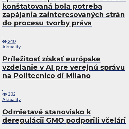
konštatovaná bola potreba
zapájania zainteresovaných strán
do procesu tvorby práva
240
Aktuality
Príležitosť získať európske
vzdelanie v AI pre verejnú správu
na Politecnico di Milano
232
Aktuality
Odmietavé stanovisko k
deregulácii GMO podporili včelári