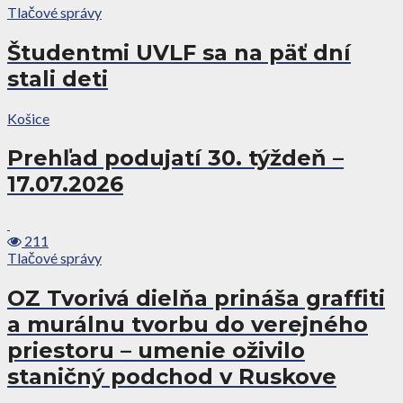
Tlačové správy
Študentmi UVLF sa na päť dní
stali deti
Košice
Prehľad podujatí 30. týždeň –
17.07.2026
211
Tlačové správy
OZ Tvorivá dielňa prináša graffiti
a murálnu tvorbu do verejného
priestoru – umenie oživilo
staničný podchod v Ruskove