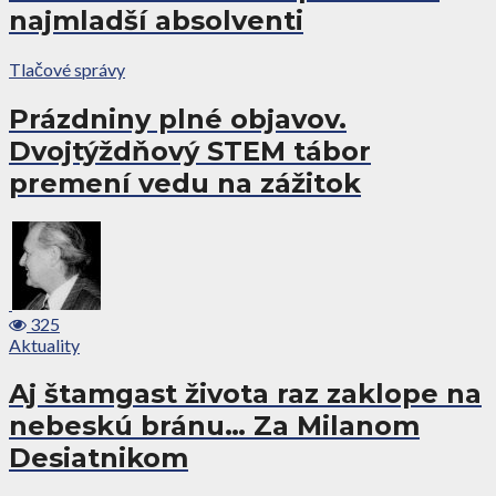
najmladší absolventi
Tlačové správy
Prázdniny plné objavov.
Dvojtýždňový STEM tábor
premení vedu na zážitok
325
Aktuality
Aj štamgast života raz zaklope na
nebeskú bránu… Za Milanom
Desiatnikom