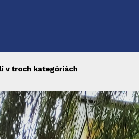
li v troch kategóriách