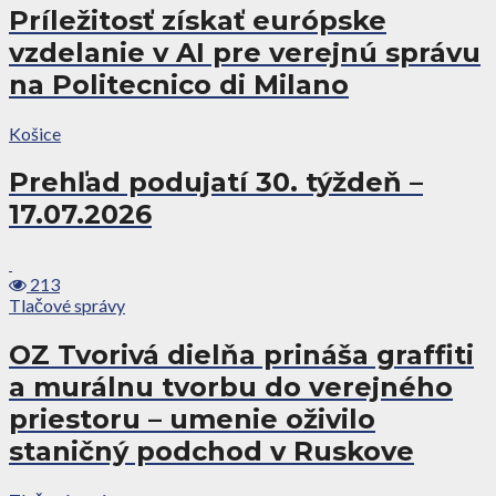
Príležitosť získať európske
vzdelanie v AI pre verejnú správu
na Politecnico di Milano
Košice
Prehľad podujatí 30. týždeň –
17.07.2026
213
Tlačové správy
OZ Tvorivá dielňa prináša graffiti
a murálnu tvorbu do verejného
priestoru – umenie oživilo
staničný podchod v Ruskove