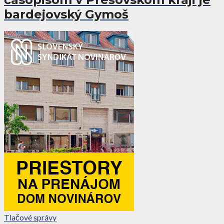
bardejovský Gymoš
Tlačové správy