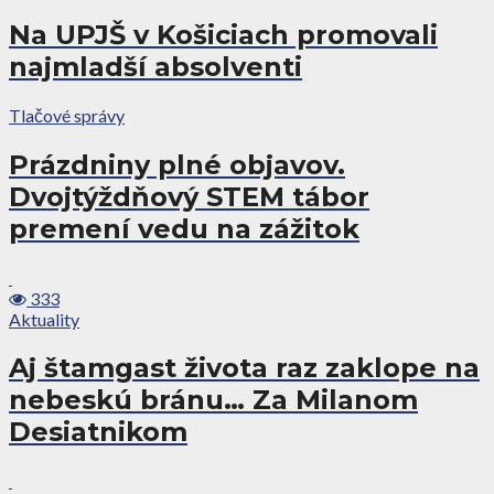
Na UPJŠ v Košiciach promovali
najmladší absolventi
Tlačové správy
Prázdniny plné objavov.
Dvojtýždňový STEM tábor
premení vedu na zážitok
333
Aktuality
Aj štamgast života raz zaklope na
nebeskú bránu… Za Milanom
Desiatnikom