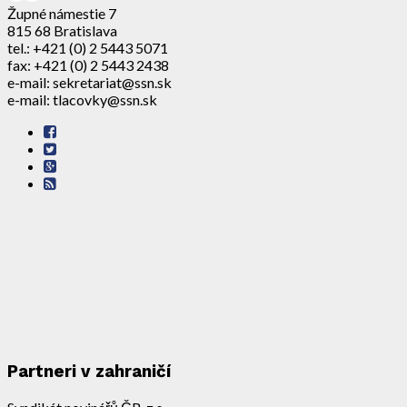
Župné námestie 7
815 68 Bratislava
tel.: +421 (0) 2 5443 5071
fax: +421 (0) 2 5443 2438
e-mail: sekretariat@ssn.sk
e-mail: tlacovky@ssn.sk
Partneri v zahraničí